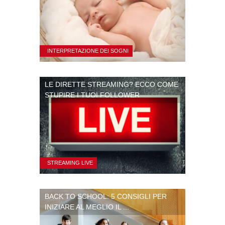
INTERPRETAZIONE DEI SOGNI
LE DIRETTE STREAMING? ECCO COME
STUPIRE I TUOI FOLLOWER
STREAMING LIVE
BACK TO SCHOOL: 5 CONSIGLI PER
INIZIARE AL MEGLIO IL ...