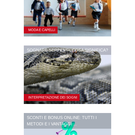
MODA E CAPELLI
SOGNARE SERPENTI: COSA SIGNIFICA?
INTERPRETAZIONE DEI SOGNI
SCONTI E BONUS ONLINE: TUTTI I
METODI E I VANTAGGI ...