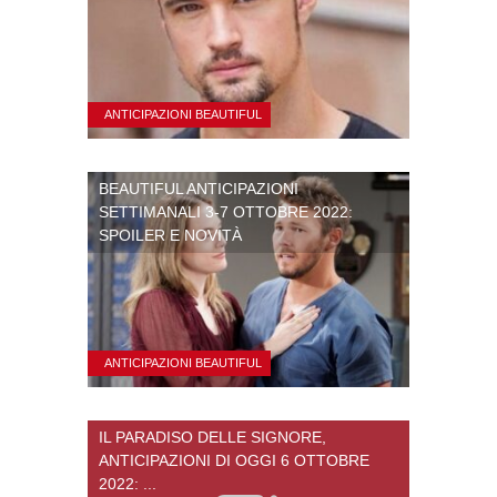
ANTICIPAZIONI BEAUTIFUL
BEAUTIFUL ANTICIPAZIONI
SETTIMANALI 3-7 OTTOBRE 2022:
SPOILER E NOVITÀ
ANTICIPAZIONI BEAUTIFUL
IL PARADISO DELLE SIGNORE,
ANTICIPAZIONI DI OGGI 6 OTTOBRE
2022: ...