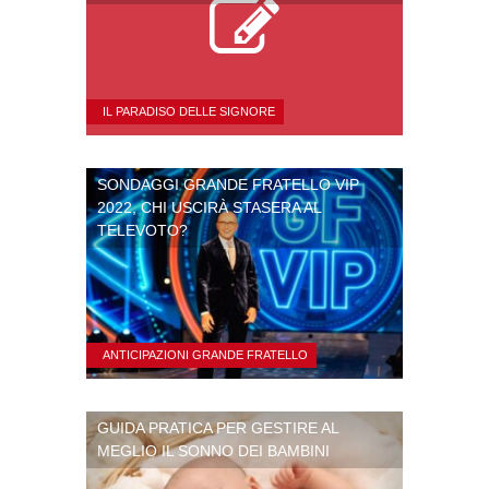
IL PARADISO DELLE SIGNORE
SONDAGGI GRANDE FRATELLO VIP
2022, CHI USCIRÀ STASERA AL
TELEVOTO?
ANTICIPAZIONI GRANDE FRATELLO
GUIDA PRATICA PER GESTIRE AL
MEGLIO IL SONNO DEI BAMBINI