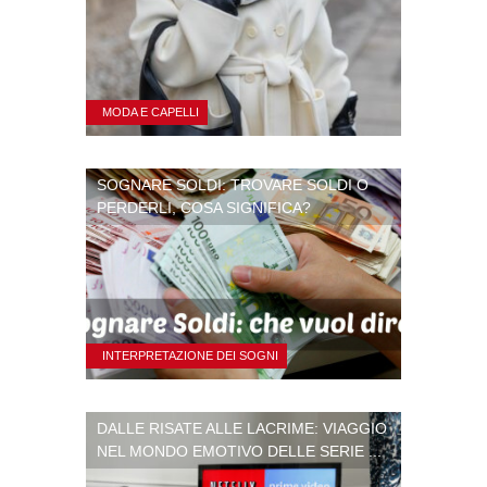
MODA E CAPELLI
SOGNARE SOLDI: TROVARE SOLDI O
PERDERLI, COSA SIGNIFICA?
INTERPRETAZIONE DEI SOGNI
DALLE RISATE ALLE LACRIME: VIAGGIO
NEL MONDO EMOTIVO DELLE SERIE ...