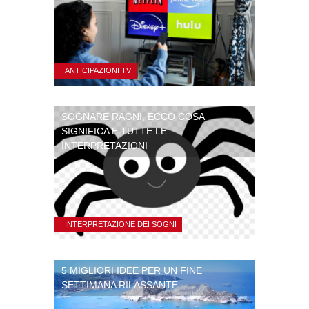
ANTICIPAZIONI TV
SOGNARE RAGNI, ECCO COSA
SIGNIFICA E TUTTE LE
INTERPRETAZIONI
INTERPRETAZIONE DEI SOGNI
5 MIGLIORI IDEE PER UN FINE
SETTIMANA RILASSANTE