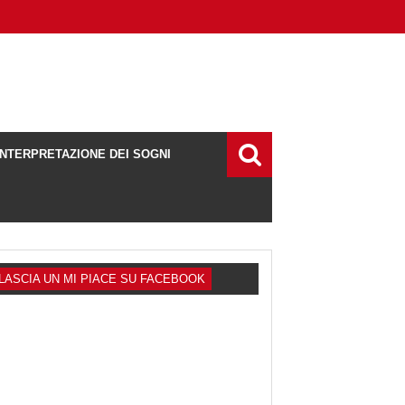
INTERPRETAZIONE DEI SOGNI
LASCIA UN MI PIACE SU FACEBOOK