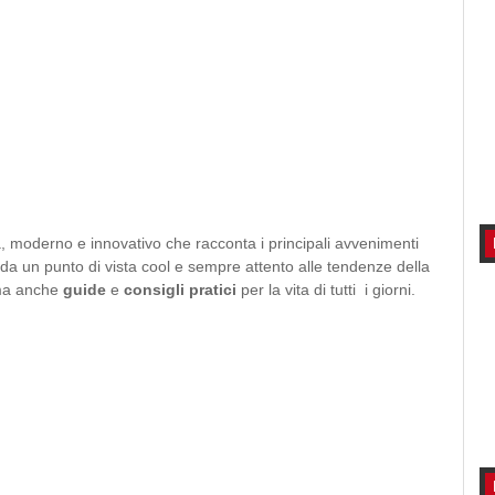
à, moderno e innovativo che racconta i principali avvenimenti
lia da un punto di vista cool e sempre attento alle tendenze della
ma anche
guide
e
consigli
pratici
per la vita di tutti i giorni.