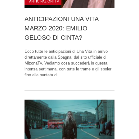
ANTICIPAZIONI TV
ANTICIPAZIONI UNA VITA
MARZO 2020: EMILIO
GELOSO DI CINTA?
Ecco tutte le anticipazioni di Una Vita in arrivo
direttamente dalla Spagna, dal sito ufficiale di
MizonaTv. Vediamo cosa succederà in questa
intensa settimana, con tutte le trame e gli spoier
fino alla puntata di ...