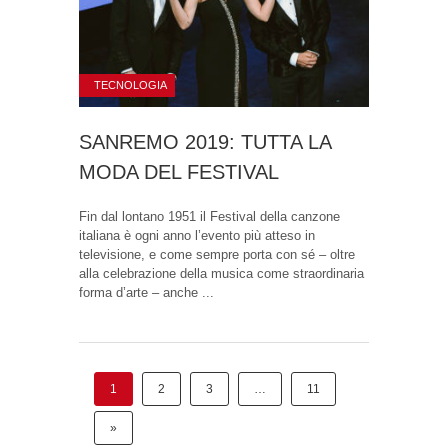
TECNOLOGIA
SANREMO 2019: TUTTA LA
MODA DEL FESTIVAL
Fin dal lontano 1951 il Festival della canzone
italiana è ogni anno l’evento più atteso in
televisione, e come sempre porta con sé – oltre
alla celebrazione della musica come straordinaria
forma d’arte – anche ...
1
2
3
…
11
»