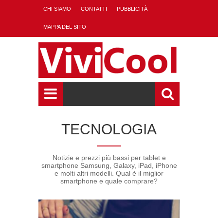
CHI SIAMO
CONTATTI
PUBBLICITÀ
MAPPA DEL SITO
TECNOLOGIA
Notizie e prezzi più bassi per tablet e
smartphone Samsung, Galaxy, iPad, iPhone
e molti altri modelli. Qual è il miglior
smartphone e quale comprare?