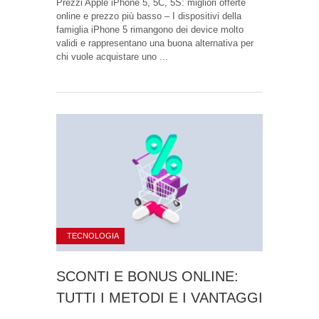
Prezzi Apple iPhone 5, 5C, 5S: migliori offerte
online e prezzo più basso – I dispositivi della
famiglia iPhone 5 rimangono dei device molto
validi e rappresentano una buona alternativa per
chi vuole acquistare uno ...
TECNOLOGIA
SCONTI E BONUS ONLINE:
TUTTI I METODI E I VANTAGGI