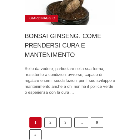
GIARDINAGGIO
BONSAI GINSENG: COME
PRENDERSI CURA E
MANTENIMENTO
Bello da vedere, particolare nella sua forma,
resistente a condizioni avverse, capace di
regalare enormi soddisfazioni per il suo sviluppo e
mantenimento anche a chi non ha il pollice verde
o esperienza con la cura ...
1
2
3
…
9
»