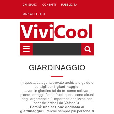
CHI SIAMO
CONTATTI
PUBBLICITÀ
MAPPA DEL SITO
GIARDINAGGIO
In questa categoria trovate archiviate guide e
consigli per il
giardinaggio
.
Lavori in giardino fai da te, come coltivare
piante, ortaggi, fiori e frutti: questi sono alcuni
degli argomenti più importanti analizzati con
specifici articoli da
Vivicool.it
.
Perchè una sezione dedicata al
giardinaggio?
Perchè sempre più persone si