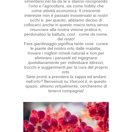
cimentano nel fai da te e stanno riscoprendo
l’orto e l’agricoltura, sia come hobby che
come attività economica. Il crescente
interesse non è passato inosservato ai nostri
occhi e, per questo, abbiamo deciso di
collocarci anche in questo macro tema senza
rinunciare alla nostra visione pratica e,
perdonateci la battuta,
cool
…come da nome,
del resto!
Fare giardinaggio significa tante cose: curare
le piante del nostro orto dalle malattie,
trovare i migliori rimedi naturali e non per
eliminare i parassiti ed ingegnarsi
quotidianamente per individuare attrezzi,
trucchi e suggerimenti per la cura del proprio
orto.
Siete pronti a prendere la zappa ed andare
nell’orto? Benvenuti su
Vivicool.it
, in questo
spazio, almeno virtualmente, cercheremo di
tenervi compagnia!