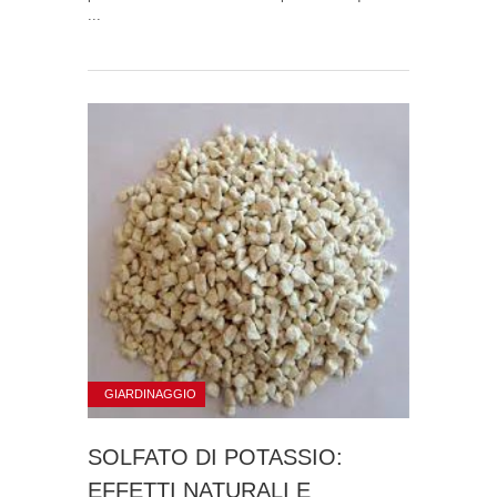
...
GIARDINAGGIO
SOLFATO DI POTASSIO:
EFFETTI NATURALI E