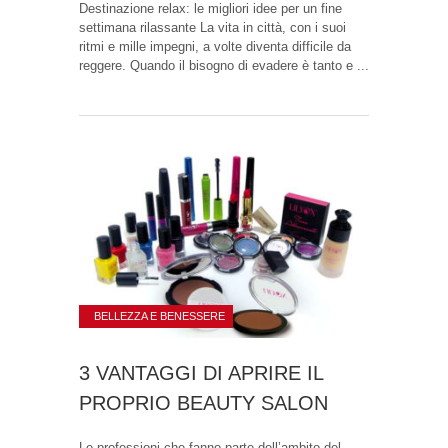
Destinazione relax: le migliori idee per un fine
settimana rilassante La vita in città, con i suoi
ritmi e mille impegni, a volte diventa difficile da
reggere. Quando il bisogno di evadere è tanto e ...
BELLEZZA E BENESSERE
3 VANTAGGI DI APRIRE IL
PROPRIO BEAUTY SALON
Le professioni che fanno parte dell’ambito del