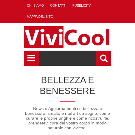
CHI SIAMO
CONTATTI
PUBBLICITÀ
MAPPA DEL SITO
BELLEZZA E
BENESSERE
News e Aggiornamenti su bellezza e
benessere, smalto e nail art da sogno, come
curare le proprie unghie e come ricostruirle,
prendetevi cura del vostro corpo in modo
naturale con vivicool.