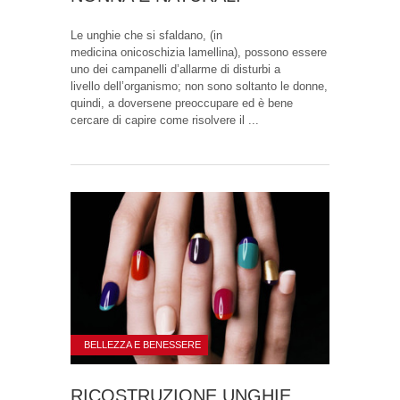
Le unghie che si sfaldano, (in
medicina onicoschizia lamellina), possono essere
uno dei campanelli d’allarme di disturbi a
livello dell’organismo; non sono soltanto le donne,
quindi, a doversene preoccupare ed è bene
cercare di capire come risolvere il ...
BELLEZZA E BENESSERE
RICOSTRUZIONE UNGHIE