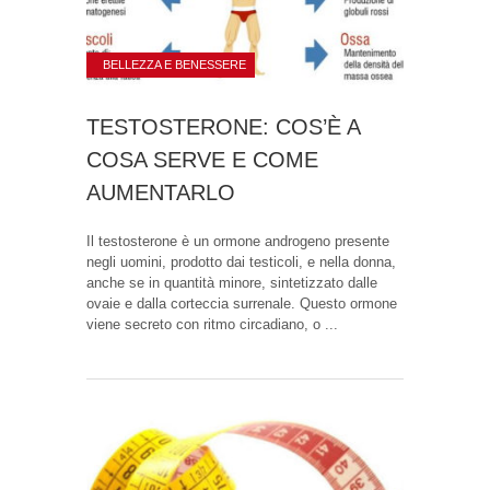
BELLEZZA E BENESSERE
TESTOSTERONE: COS’È A
COSA SERVE E COME
AUMENTARLO
Il testosterone è un ormone androgeno presente
negli uomini, prodotto dai testicoli, e nella donna,
anche se in quantità minore, sintetizzato dalle
ovaie e dalla corteccia surrenale. Questo ormone
viene secreto con ritmo circadiano, o ...