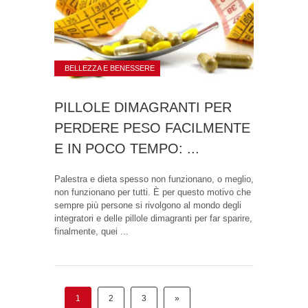
BELLEZZA E BENESSERE
PILLOLE DIMAGRANTI PER
PERDERE PESO FACILMENTE
E IN POCO TEMPO: ...
Palestra e dieta spesso non funzionano, o meglio,
non funzionano per tutti. È per questo motivo che
sempre più persone si rivolgono al mondo degli
integratori e delle pillole dimagranti per far sparire,
finalmente, quei ...
1
2
3
»