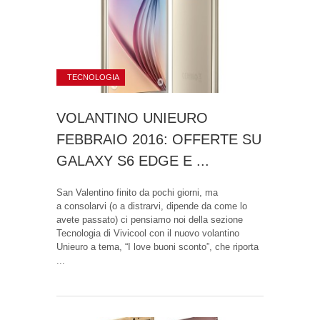
TECNOLOGIA
VOLANTINO UNIEURO
FEBBRAIO 2016: OFFERTE SU
GALAXY S6 EDGE E ...
San Valentino finito da pochi giorni, ma
a consolarvi (o a distrarvi, dipende da come lo
avete passato) ci pensiamo noi della sezione
Tecnologia di Vivicool con il nuovo volantino
Unieuro a tema, “I love buoni sconto”, che riporta
...