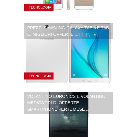
TECNOLOGIA
PREZZI SAMSUNG GALAXY TAB A E TAB
E: MIGLIORI OFFERTE ...
TECNOLOGIA
VOLANTINO EURONICS E VOLANTINO
MEDIAWORLD: OFFERTE
SMARTPHONE PER IL MESE ...