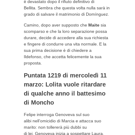
è devastato dopo il rifiuto definitivo di
Bellita. Sembra che questa volta nulla sarà in
grado di salvare il matrimonio di Domínguez.
Camino, dopo aver supposto che
Maite
sia
scomparso e che la loro separazione possa
durare, decide di accedere alla sua richiesta
e fingere di condurre una vita normale. E la
sua prima decisione è di chiedere a
Ildefonso, che accetta felicemente la sua
proposta.
Puntata 1219 di mercoledì 11
marzo: Lolita vuole ritardare
di qualche anno il battesimo
di Moncho
Felipe interroga Genoveva
sul
suo
alibi
nell’omicidio
di Marcia e attacca suo
marito: non tollererà più dubbi
su
di
lei. Genoveva inizia a sospettare Laura,