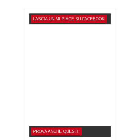
LASCIA UN MI PIACE SU FACEBOOK
PROVA ANCHE QUESTI: