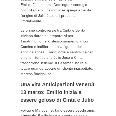
Emilio. Finalmente i Dominguez sono già
riconciliati e più calmo Jose spiega a Bellita
l’origine di Julio Jose e li presenta
ufficialmente.
Le prime controversie tra Cinta e Bellita
iniziano durante i preparativi per
il matrimonio nello stesso momento in cui
Camino è indifferente alla figurina del suo
abito da sposa. Emilio inizia a sentirsi geloso
di tutto il tempo che Julio Jose e Cinta
trascorrono insieme. Il Pasamar uscirà a
teatro quando appare un cliente inaspettato:
Marcos Bacigalupe.
Una vita Anticipazioni venerdì
13 marzo: Emilio inizia a
essere geloso di Cinta e Julio
Felicia e Marcos risultano essere vecchi amici
d’infanzia. Emilio inizia a essere geloso di