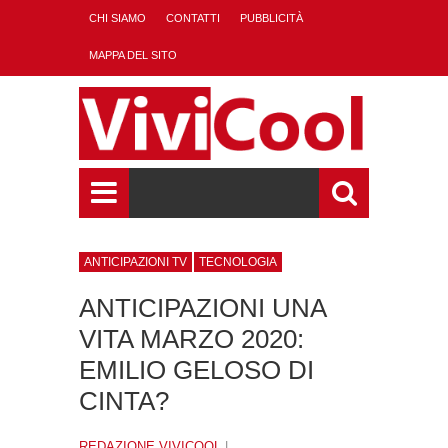
CHI SIAMO
CONTATTI
PUBBLICITÀ
MAPPA DEL SITO
ANTICIPAZIONI TV
TECNOLOGIA
ANTICIPAZIONI UNA
VITA MARZO 2020:
EMILIO GELOSO DI
CINTA?
REDAZIONE VIVICOOL
|