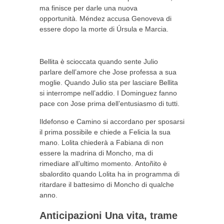
ma
finisce per
darle una nuova
opportunità. Méndez accusa Genoveva di
essere dopo la morte di Úrsula e Marcia.
Bellita è scioccata quando sente Julio
parlare
dell’amore che
Jose professa a sua
moglie. Quando Julio sta per lasciare Bellita
si interrompe nell’addio. I Dominguez fanno
pace con Jose prima dell’entusiasmo di tutti.
Ildefonso e Camino si accordano per sposarsi
il prima possibile e chiede a Felicia la sua
mano. Lolita chiederà a Fabiana di non
essere la madrina di Moncho, ma di
rimediare all’ultimo momento. Antoñito è
sbalordito quando Lolita ha in programma di
ritardare il battesimo di Moncho di qualche
anno.
Anticipazioni Una vita, trame