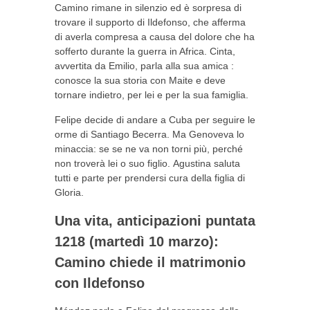
Camino rimane in silenzio ed è sorpresa di
trovare il
supporto
di Ildefonso, che afferma
di averla compresa a causa del dolore che ha
sofferto durante la guerra in Africa. Cinta,
avvertita da Emilio, parla alla sua
amica
:
conosce la sua storia con Maite e deve
tornare indietro, per lei e per la sua famiglia.
Felipe decide di andare a Cuba per seguire le
orme di Santiago Becerra. Ma Genoveva lo
minaccia: se se ne va non torni più, perché
non troverà lei o suo figlio. Agustina saluta
tutti e parte per prendersi cura della figlia di
Gloria.
Una vita, anticipazioni puntata
1218 (martedì 10 marzo):
Camino chiede il matrimonio
con Ildefonso