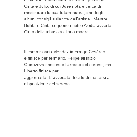
Cinta e Julio, di cui Jose nota e cerca di
rassicurare la sua futura nuora, dandogli
alcuni consigli sulla vita
dell’artista
. Mentre
Bellita e Cinta seguono rifiuti e Alodia avverte
Cinta della tristezza di sua madre.
Il commissario Méndez interroga Cesáreo
e
finisce per
fermarlo. Felipe all’inizio
Genoveva nasconde l’arresto del sereno, ma
Liberto
finisce
per
aggiornarlo. L’
avvocato
decide di mettersi a
disposizione del sereno.