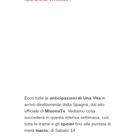
Ecco tutte le
anticipazioni di Una Vita
in
arrivo direttamente dalla Spagna, dal sito
ufficiale di
MizonaTv
. Vediamo cosa
succederà in questa intensa settimana, con
tutte le trame e gli
spoier
fino alla puntata di
metà
marzo
, di Sabato 14.