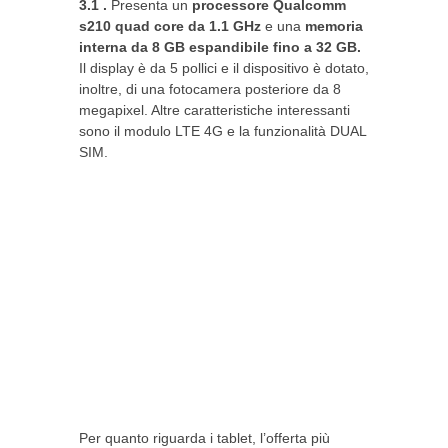
3.1 .
Presenta un
processore Qualcomm
s210 quad core da 1.1 GHz
e una
memoria
interna da 8 GB espandibile fino a 32 GB.
Il display è da 5 pollici e il dispositivo è dotato,
inoltre, di una fotocamera posteriore da 8
megapixel. Altre caratteristiche interessanti
sono il modulo LTE 4G e la funzionalità DUAL
SIM.
Per quanto riguarda i tablet, l’offerta più