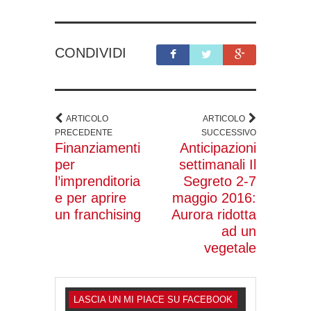
CONDIVIDI
ARTICOLO
ARTICOLO
PRECEDENTE
SUCCESSIVO
Finanziamenti
Anticipazioni
per
settimanali Il
l’imprenditoria
Segreto 2-7
e per aprire
maggio 2016:
un franchising
Aurora ridotta
ad un
vegetale
LASCIA UN MI PIACE SU FACEBOOK