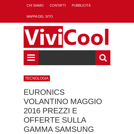
CHI SIAMO
CONTATTI
PUBBLICITÀ
MAPPA DEL SITO
TECNOLOGIA
EURONICS
VOLANTINO MAGGIO
2016 PREZZI E
OFFERTE SULLA
GAMMA SAMSUNG