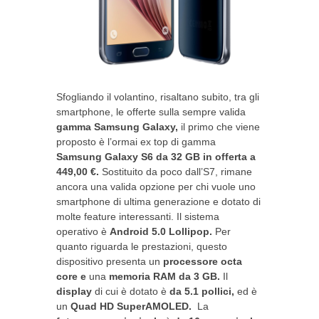
Sfogliando il volantino, risaltano subito, tra gli
smartphone, le offerte sulla sempre valida
gamma Samsung Galaxy,
il primo che viene
proposto è l’ormai ex top di gamma
Samsung Galaxy S6 da 32 GB in offerta a
449,00 €.
Sostituito da poco dall’S7, rimane
ancora una valida opzione per chi vuole uno
smartphone di ultima generazione e dotato di
molte feature interessanti. Il sistema
operativo è
Android 5.0 Lollipop.
Per
quanto riguarda le prestazioni, questo
dispositivo presenta un
processore octa
core e
una
memoria RAM da 3 GB.
Il
display
di cui è dotato è
da 5.1 pollici,
ed è
un
Quad HD SuperAMOLED.
La