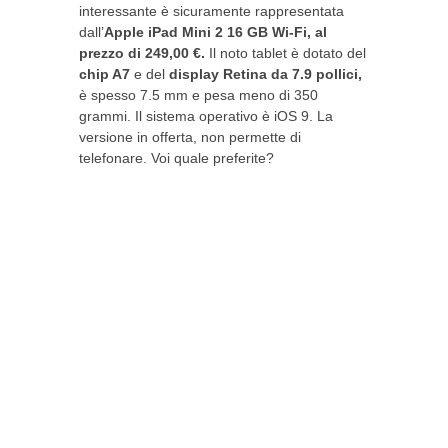
interessante è sicuramente rappresentata
dall’
Apple iPad Mini 2 16 GB Wi-Fi, al
prezzo di 249,00 €.
Il noto tablet è dotato del
chip A7
e del
display Retina da 7.9 pollici,
è spesso 7.5 mm e pesa meno di 350
grammi. Il sistema operativo è iOS 9. La
versione in offerta, non permette di
telefonare. Voi quale preferite?