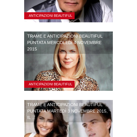
ANTICIPAZIONI BEAUTIFUL
TRAME E ANTICIPAZIONI BEAUTIFUL
PUNTATA MERCOLEDÌ 4 NOVEMBRE
2015
ANTICIPAZIONI BEAUTIFUL
TRAME E ANTICIPAZIONI BEAUTIFUL
PUNTATA MARTEDÌ 3 NOVEMBRE 2015,
IL ...