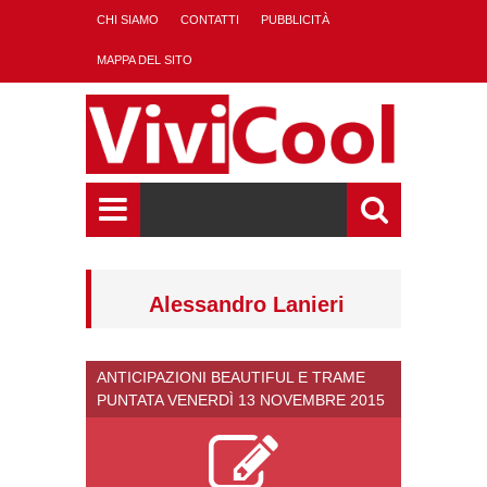
CHI SIAMO
CONTATTI
PUBBLICITÀ
MAPPA DEL SITO
Alessandro Lanieri
ANTICIPAZIONI BEAUTIFUL E TRAME
PUNTATA VENERDÌ 13 NOVEMBRE 2015