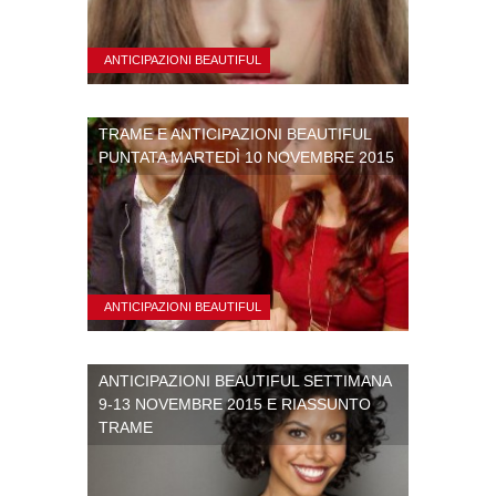
ANTICIPAZIONI BEAUTIFUL
TRAME E ANTICIPAZIONI BEAUTIFUL
PUNTATA MARTEDÌ 10 NOVEMBRE 2015
ANTICIPAZIONI BEAUTIFUL
ANTICIPAZIONI BEAUTIFUL SETTIMANA
9-13 NOVEMBRE 2015 E RIASSUNTO
TRAME