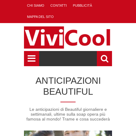
CHI SIAMO
CONTATTI
PUBBLICITÀ
MAPPA DEL SITO
ANTICIPAZIONI
BEAUTIFUL
Le anticipazioni di Beautiful giornaliere e
settimanali, ultime sulla soap opera più
famosa al mondo! Trame e cosa succederà