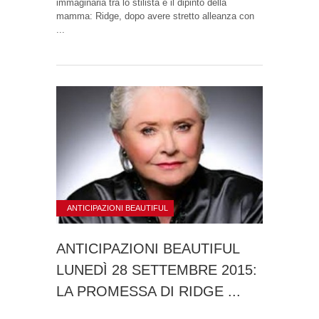
immaginaria tra lo stilista e il dipinto della
mamma: Ridge, dopo avere stretto alleanza con
...
ANTICIPAZIONI BEAUTIFUL
ANTICIPAZIONI BEAUTIFUL
LUNEDÌ 28 SETTEMBRE 2015:
LA PROMESSA DI RIDGE ...