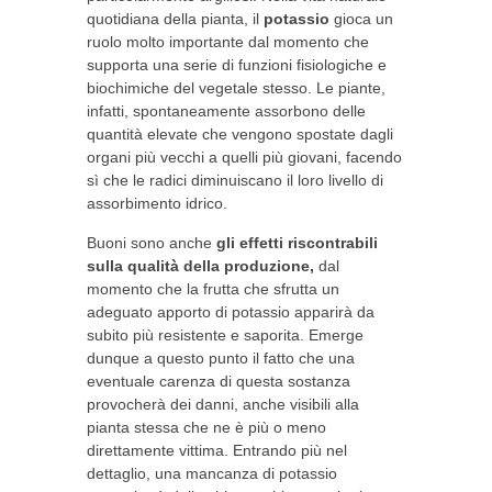
quotidiana della pianta, il
potassio
gioca un
ruolo molto importante dal momento che
supporta una serie di funzioni fisiologiche e
biochimiche del vegetale stesso. Le piante,
infatti, spontaneamente assorbono delle
quantità elevate che vengono spostate dagli
organi più vecchi a quelli più giovani, facendo
sì che le radici diminuiscano il loro livello di
assorbimento idrico.
Buoni sono anche
gli effetti riscontrabili
sulla qualità della produzione,
dal
momento che la frutta che sfrutta un
adeguato apporto di potassio apparirà da
subito più resistente e saporita. Emerge
dunque a questo punto il fatto che una
eventuale carenza di questa sostanza
provocherà dei danni, anche visibili alla
pianta stessa che ne è più o meno
direttamente vittima. Entrando più nel
dettaglio, una mancanza di potassio