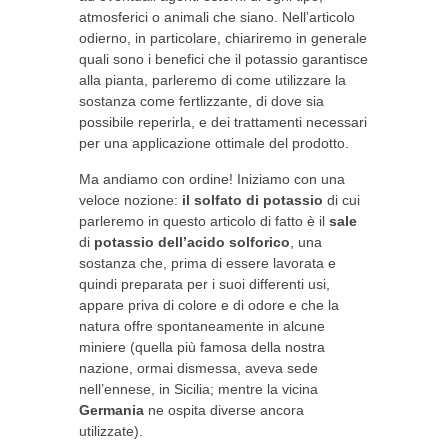
atmosferici o animali che siano. Nell’articolo
odierno, in particolare, chiariremo in generale
quali sono i benefici che il potassio garantisce
alla pianta, parleremo di come utilizzare la
sostanza come fertlizzante, di dove sia
possibile reperirla, e dei trattamenti necessari
per una applicazione ottimale del prodotto.
Ma andiamo con ordine! Iniziamo con una
veloce nozione:
il solfato di potassio
di cui
parleremo in questo articolo di fatto è il
sale
di
potassio
dell’acido solforico
, una
sostanza che, prima di essere lavorata e
quindi preparata per i suoi differenti usi,
appare priva di colore e di odore e che la
natura offre spontaneamente in alcune
miniere (quella più famosa della nostra
nazione, ormai dismessa, aveva sede
nell’ennese, in Sicilia; mentre la vicina
Germania
ne ospita diverse ancora
utilizzate).