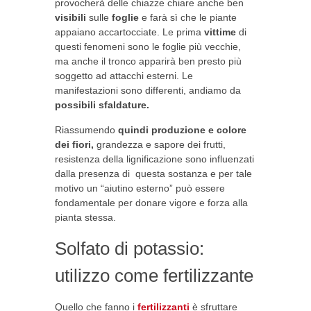
provocherà delle chiazze chiare anche ben
visibili
sulle
foglie
e farà sì che le piante
appaiano accartocciate. Le prima
vittime
di
questi fenomeni sono le foglie più vecchie,
ma anche il tronco apparirà ben presto più
soggetto ad attacchi esterni. Le
manifestazioni sono differenti, andiamo da
possibili sfaldature.
Riassumendo
quindi produzione e colore
dei fiori,
grandezza e sapore dei frutti,
resistenza della lignificazione sono influenzati
dalla presenza di questa sostanza e per tale
motivo un “aiutino esterno” può essere
fondamentale per donare vigore e forza alla
pianta stessa.
Solfato di potassio:
utilizzo come fertilizzante
Quello che fanno i
fertilizzanti
è sfruttare