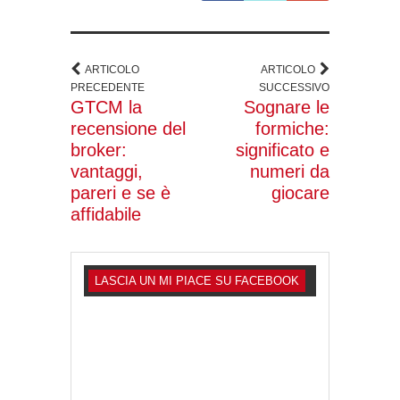
ARTICOLO
ARTICOLO
PRECEDENTE
SUCCESSIVO
GTCM la
Sognare le
recensione del
formiche:
broker:
significato e
vantaggi,
numeri da
pareri e se è
giocare
affidabile
LASCIA UN MI PIACE SU FACEBOOK