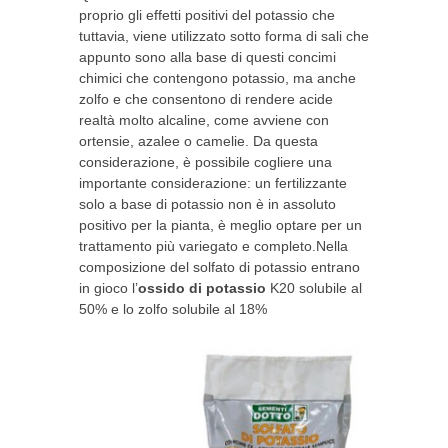
proprio gli effetti positivi del potassio che
tuttavia, viene utilizzato sotto forma di sali che
appunto sono alla base di questi concimi
chimici che contengono potassio, ma anche
zolfo e che consentono di rendere acide
realtà molto alcaline, come avviene con
ortensie, azalee o camelie. Da questa
considerazione, è possibile cogliere una
importante considerazione: un fertilizzante
solo a base di potassio non è in assoluto
positivo per la pianta, è meglio optare per un
trattamento più variegato e completo.Nella
composizione del solfato di potassio entrano
in gioco l’
ossido di potassio
K20 solubile al
50% e lo zolfo solubile al 18%