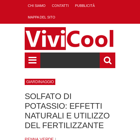
CHI SIAMO
CONTATTI
PUBBLICITÀ
MAPPA DEL SITO
GIARDINAGGIO
SOLFATO DI
POTASSIO: EFFETTI
NATURALI E UTILIZZO
DEL FERTILIZZANTE
PENNA VERDE
|