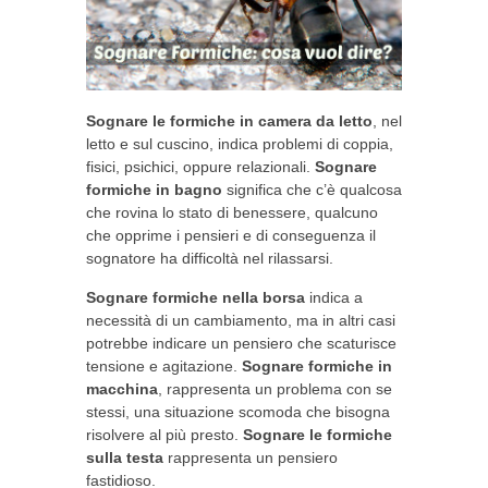
Sognare le formiche in camera da letto
, nel
letto e sul cuscino, indica problemi di coppia,
fisici, psichici, oppure relazionali.
Sognare
formiche in bagno
significa che c’è qualcosa
che rovina lo stato di benessere, qualcuno
che opprime i pensieri e di conseguenza il
sognatore ha difficoltà nel rilassarsi.
Sognare formiche nella borsa
indica a
necessità di un cambiamento, ma in altri casi
potrebbe indicare un pensiero che scaturisce
tensione e agitazione.
Sognare formiche in
macchina
, rappresenta un problema con se
stessi, una situazione scomoda che bisogna
risolvere al più presto.
Sognare le formiche
sulla testa
rappresenta un pensiero
fastidioso.