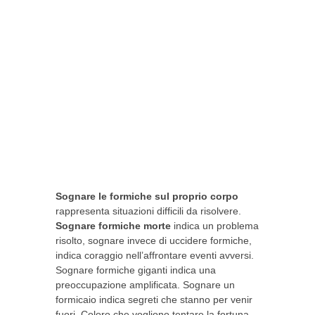
Sognare le formiche sul proprio corpo
rappresenta situazioni difficili da risolvere.
Sognare formiche morte
indica un problema
risolto, sognare invece di uccidere formiche,
indica coraggio nell’affrontare eventi avversi.
Sognare formiche giganti indica una
preoccupazione amplificata. Sognare un
formicaio indica segreti che stanno per venir
fuori. Coloro che vogliono tentare la fortuna,