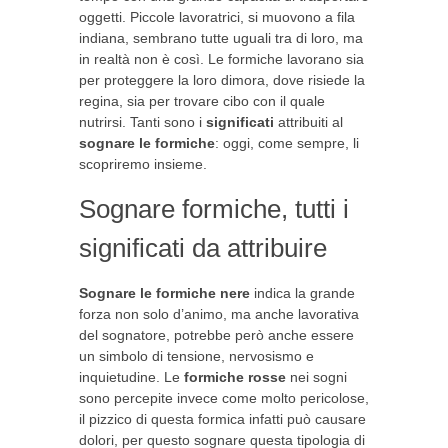
oggetti. Piccole lavoratrici, si muovono a fila
indiana, sembrano tutte uguali tra di loro, ma
in realtà non è così. Le formiche lavorano sia
per proteggere la loro dimora, dove risiede la
regina, sia per trovare cibo con il quale
nutrirsi. Tanti sono i
significati
attribuiti al
sognare le formiche
: oggi, come sempre, li
scopriremo insieme.
Sognare formiche, tutti i
significati da attribuire
Sognare le formiche nere
indica la grande
forza non solo d’animo, ma anche lavorativa
del sognatore, potrebbe però anche essere
un simbolo di tensione, nervosismo e
inquietudine. Le
formiche rosse
nei sogni
sono percepite invece come molto pericolose,
il pizzico di questa formica infatti può causare
dolori, per questo sognare questa tipologia di