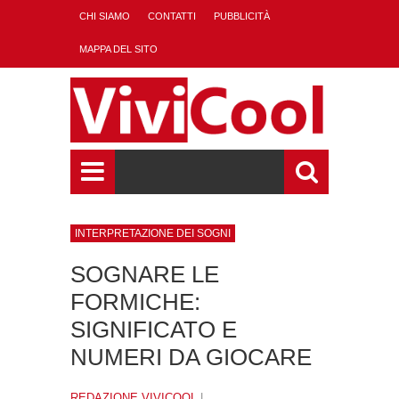
CHI SIAMO
CONTATTI
PUBBLICITÀ
MAPPA DEL SITO
INTERPRETAZIONE DEI SOGNI
SOGNARE LE
FORMICHE:
SIGNIFICATO E
NUMERI DA GIOCARE
REDAZIONE VIVICOOL
|