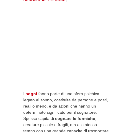
I
sogni
fanno parte di una sfera psichica
legato al sonno, costituita da persone e posti,
reali o meno, e da azioni che hanno un
determinato significato per il sognatore.
Spesso capita di
sognare le formiche
,
creature piccole e fragili, ma allo stesso
tempo con una grande capacità di trasportare