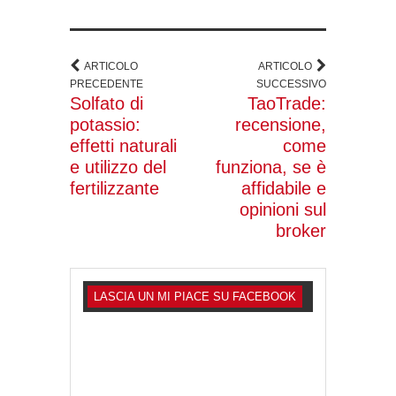
ARTICOLO
ARTICOLO
PRECEDENTE
SUCCESSIVO
Solfato di
TaoTrade:
potassio:
recensione,
effetti naturali
come
e utilizzo del
funziona, se è
fertilizzante
affidabile e
opinioni sul
broker
LASCIA UN MI PIACE SU FACEBOOK