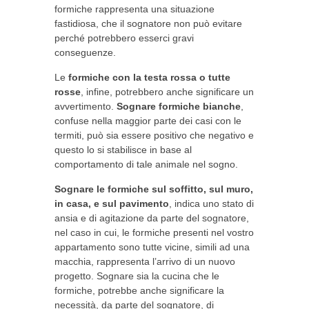
formiche rappresenta una situazione
fastidiosa, che il sognatore non può evitare
perché potrebbero esserci gravi
conseguenze.
Le
formiche con la testa rossa o tutte
rosse
, infine, potrebbero anche significare un
avvertimento.
Sognare formiche bianche
,
confuse nella maggior parte dei casi con le
termiti, può sia essere positivo che negativo e
questo lo si stabilisce in base al
comportamento di tale animale nel sogno.
Sognare le formiche sul soffitto, sul muro,
in casa, e sul pavimento
, indica uno stato di
ansia e di agitazione da parte del sognatore,
nel caso in cui, le formiche presenti nel vostro
appartamento sono tutte vicine, simili ad una
macchia, rappresenta l’arrivo di un nuovo
progetto. Sognare sia la cucina che le
formiche, potrebbe anche significare la
necessità, da parte del sognatore, di