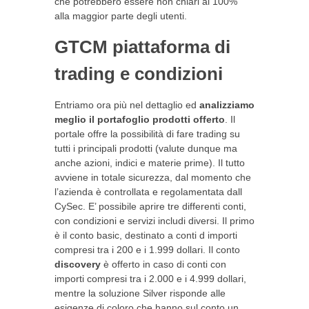
che potrebbero essere non chiari al 100%
alla maggior parte degli utenti.
GTCM piattaforma di
trading e condizioni
Entriamo ora più nel dettaglio ed
analizziamo
meglio il portafoglio prodotti offerto
. Il
portale offre la possibilità di fare trading su
tutti i principali prodotti (valute dunque ma
anche azioni, indici e materie prime). Il tutto
avviene in totale sicurezza, dal momento che
l’azienda è controllata e regolamentata dall
CySec. E’ possibile aprire tre differenti conti,
con condizioni e servizi includi diversi. Il primo
è il conto basic, destinato a conti d importi
compresi tra i 200 e i 1.999 dollari. Il conto
discovery
è offerto in caso di conti con
importi compresi tra i 2.000 e i 4.999 dollari,
mentre la soluzione Silver risponde alle
esigenze di coloro che hanno sul conto un