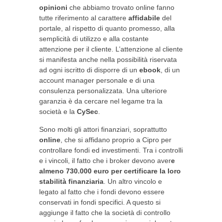
opinioni
che abbiamo trovato online fanno
tutte riferimento al carattere
affidabile
del
portale, al rispetto di quanto promesso, alla
semplicità di utilizzo e alla costante
attenzione per il cliente. L’attenzione al cliente
si manifesta anche nella possibilità riservata
ad ogni iscritto di disporre di un
ebook
, di un
account manager personale e di una
consulenza personalizzata. Una ulteriore
garanzia è da cercare nel legame tra la
società e la
CySec
.
Sono molti gli attori finanziari, soprattutto
online
, che si affidano proprio a Cipro per
controllare fondi ed investimenti. Tra i controlli
e i vincoli, il fatto che i broker devono aver
e
almeno 730.000 euro per certificare la loro
stabilità finanziaria
. Un altro vincolo e
legato al fatto che i fondi devono essere
conservati in fondi specifici. A questo si
aggiunge il fatto che la società di controllo