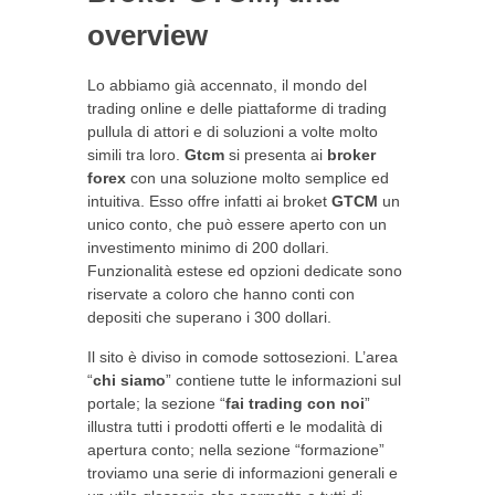
overview
Lo abbiamo già accennato, il mondo del
trading online e delle piattaforme di trading
pullula di attori e di soluzioni a volte molto
simili tra loro.
Gtcm
si presenta ai
broker
forex
con una soluzione molto semplice ed
intuitiva. Esso offre infatti ai broket
GTCM
un
unico conto, che può essere aperto con un
investimento minimo di 200 dollari.
Funzionalità estese ed opzioni dedicate sono
riservate a coloro che hanno conti con
depositi che superano i 300 dollari.
Il sito è diviso in comode sottosezioni. L’area
“
chi siamo
” contiene tutte le informazioni sul
portale; la sezione “
fai trading con noi
”
illustra tutti i prodotti offerti e le modalità di
apertura conto; nella sezione “formazione”
troviamo una serie di informazioni generali e