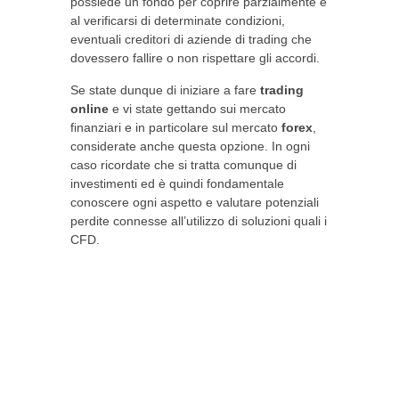
possiede un fondo per coprire parzialmente e
al verificarsi di determinate condizioni,
eventuali creditori di aziende di trading che
dovessero fallire o non rispettare gli accordi.
Se state dunque di iniziare a fare
trading
online
e vi state gettando sui mercato
finanziari e in particolare sul mercato
forex
,
considerate anche questa opzione. In ogni
caso ricordate che si tratta comunque di
investimenti ed è quindi fondamentale
conoscere ogni aspetto e valutare potenziali
perdite connesse all’utilizzo di soluzioni quali i
CFD.