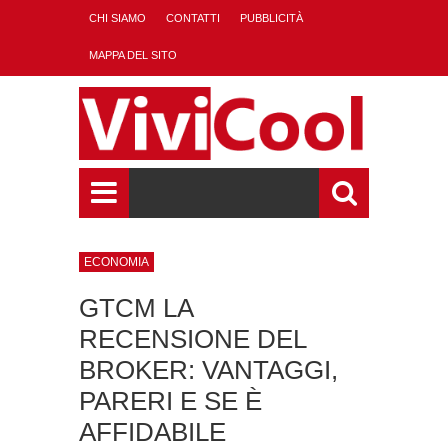
CHI SIAMO
CONTATTI
PUBBLICITÀ
MAPPA DEL SITO
ECONOMIA
GTCM LA
RECENSIONE DEL
BROKER: VANTAGGI,
PARERI E SE È
AFFIDABILE