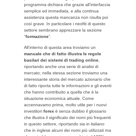
programma dichiara che grazie all’interfaccia
semplice ed immediata, e alla continua
assistenza questa mancanza non risulta poi
così grave. In particolare i neofiti di questo
settore sembrano apprezzare la sezione
“
formazione
”.
All’interno di questa area troviamo un
manuale che di fatto illustra le regole
basilari dei sistemi di trading online
,
riportando anche una serie di analisi di
mercato; nella stessa sezione troviamo una
interessante storia del mercato azionario che
di fatto riporta tutte le informazioni e gli eventi
che hanno contribuito a quella che è la
situazione economica attuale. Come
accennavamo prima, molto utile per i nuovi
investitori
forex
è senza dubbio il glossario
che illustra il significato dei nomi più frequenti
in questo settore, riportando sia in italiano
che in inglese alcuni dei nomi più utilizzati ma