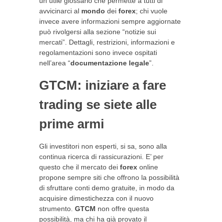
un utile glossario che permette a tutti di
avvicinarci al
mondo
dei
forex
; chi vuole
invece avere informazioni sempre aggiornate
può rivolgersi alla sezione “notizie sui
mercati”. Dettagli, restrizioni, informazioni e
regolamentazioni sono invece ospitati
nell’area “
documentazione legale
”.
GTCM: iniziare a fare
trading se siete alle
prime armi
Gli investitori non esperti, si sa, sono alla
continua ricerca di rassicurazioni. E’ per
questo che il mercato dei
forex
online
propone sempre siti che offrono la possibilità
di sfruttare conti demo gratuite, in modo da
acquisire dimestichezza con il nuovo
strumento.
GTCM
non offre questa
possibilità, ma chi ha già provato il