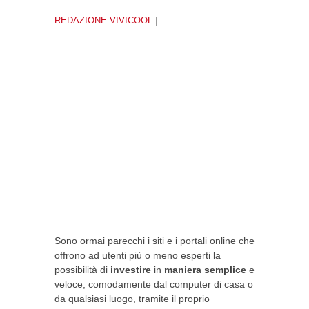
REDAZIONE VIVICOOL
|
Sono ormai parecchi i siti e i portali online che
offrono ad utenti più o meno esperti la
possibilità di
investire
in
maniera semplice
e
veloce, comodamente dal computer di casa o
da qualsiasi luogo, tramite il proprio