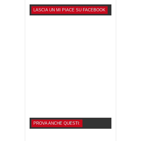
LASCIA UN MI PIACE SU FACEBOOK
PROVA ANCHE QUESTI: