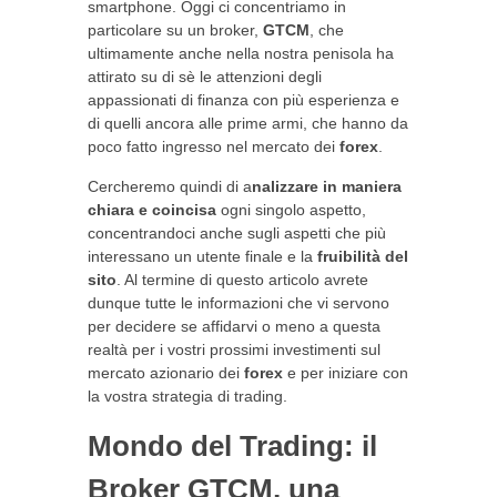
smartphone. Oggi ci concentriamo in
particolare su un broker,
GTCM
, che
ultimamente anche nella nostra penisola ha
attirato su di sè le attenzioni degli
appassionati di finanza con più esperienza e
di quelli ancora alle prime armi, che hanno da
poco fatto ingresso nel mercato dei
forex
.
Cercheremo quindi di a
nalizzare in maniera
chiara e coincisa
ogni singolo aspetto,
concentrandoci anche sugli aspetti che più
interessano un utente finale e la
fruibilità del
sito
. Al termine di questo articolo avrete
dunque tutte le informazioni che vi servono
per decidere se affidarvi o meno a questa
realtà per i vostri prossimi investimenti sul
mercato azionario dei
forex
e per iniziare con
la vostra strategia di trading.
Mondo del Trading: il
Broker GTCM, una