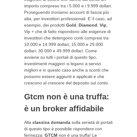
importo compreso tra i 5.000 e i 9.999 dollari.
Proseguendo troviamo account di fascia più
alta, per investitori professionali. E’ il caso, ad
esempio, dei prodotti
Gold
,
Diamond
,
Vip
,
Vip + che di fatto rispondono alle esigenze di
investitori che detengono conti compresi tra
10.000 e 14.999 dollari; 15.000 e 29.000
dollari; 30.000 e 49.999 dollari. Come
avviene su tutti i portali di questo tipo,
investimenti maggiori si legano a servizi
migliori e in questo caso anche a sconti che
possono essere aggiunti e applicati e che
crescono al crescere del deposito sul conto.
Gtcm non è una truffa:
è un broker affidabile
Alla
classica domanda
sulla serietà di portali
di questo tipo è possibile rispondere con
fermezza:
GTCM
non è una truffa! Le