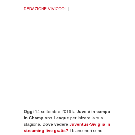
REDAZIONE VIVICOOL
|
Oggi
14 settembre 2016 la J
uve è in campo
in Champions League
per inizare la sua
stagione.
Dove vedere
Juventus-Siviglia in
streaming live gratis?
I bianconeri sono