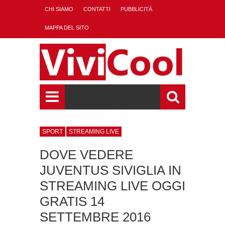
CHI SIAMO
CONTATTI
PUBBLICITÀ
MAPPA DEL SITO
SPORT
STREAMING LIVE
DOVE VEDERE
JUVENTUS SIVIGLIA IN
STREAMING LIVE OGGI
GRATIS 14
SETTEMBRE 2016