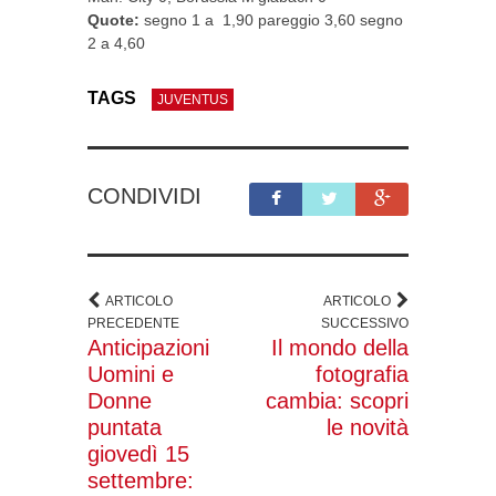
Quote:
segno 1 a 1,90 pareggio 3,60 segno
2 a 4,60
TAGS
JUVENTUS
CONDIVIDI
ARTICOLO
ARTICOLO
PRECEDENTE
SUCCESSIVO
Anticipazioni
Il mondo della
Uomini e
fotografia
Donne
cambia: scopri
puntata
le novità
giovedì 15
settembre: