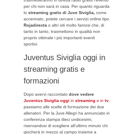
trasmetteranno in diretta radio gratis l’evento
per chi non sarà in casa. Per quanto riguarda
lo
streaming gratis di Juve Siviglia,
come
accennato, potete cercare i servizi online tipo
Rojadirecta
o altri siti molto famosi che, di
tanto in tanto, trasmettono in qualità non
proprio ottimale i più importanti eventi
sportivi.
Juventus Siviglia oggi in
streaming gratis e
formazioni
Dopo avervi raccontato
dove vedere
Juventus Siviglia oggi
in
streaming
e in
tv
,
passiamo alle scelte di formazione dei due
allenatori. Per la Juve Allegri ha annunciato in
conferenza stampa dieci undicesimi,
riservandosi di scegliere all’ultimo minuto chi
giocherà in mezzo al campo insieme a