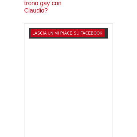
trono gay con
Claudio?
LASCIA UN MI PIACE SU FACEBOOK