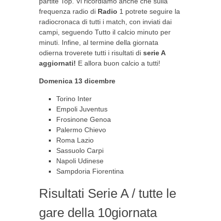
partite Top. Vi ricordiamo anche che sulla
frequenza radio di
Radio
1 potrete seguire la
radiocronaca di tutti i match, con inviati dai
campi, seguendo Tutto il calcio minuto per
minuti. Infine, al termine della giornata
odierna troverete tutti i risultati di
serie A
aggiornati!
E allora buon calcio a tutti!
Domenica 13 dicembre
Torino Inter
Empoli Juventus
Frosinone Genoa
Palermo Chievo
Roma Lazio
Sassuolo Carpi
Napoli Udinese
Sampdoria Fiorentina
Risultati Serie A / tutte le
gare della 10giornata