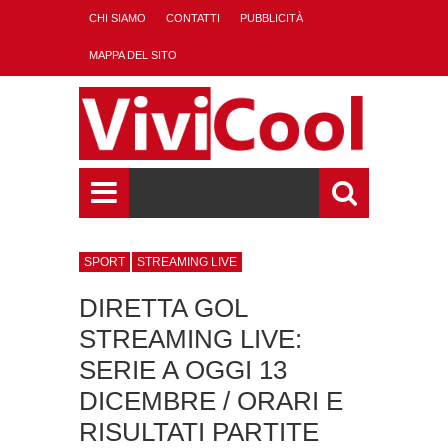
CHI SIAMO
CONTATTI
PUBBLICITÀ
MAPPA DEL SITO
SPORT
STREAMING LIVE
DIRETTA GOL
STREAMING LIVE:
SERIE A OGGI 13
DICEMBRE / ORARI E
RISULTATI PARTITE