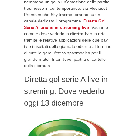
nemmeno un gol o un’emozione delle partite
trasmesse in contemporanea, sia Mediaset
Premium che Sky trasmetteranno su un
canale dedicato il programma
Diretta Gol
Serie A, anche in streaming live
.
Vediamo
come e dove vederlo in
diretta tv
o in rete
tramite le relative applicazioni delle due pay
tv e i risultati della giornata odierna al termine
di tutte le gare. Attesa spasmodica per il
grande match Inter-Juve, partita di cartello
della giornata.
Diretta gol serie A live in
streming: Dove vederlo
oggi 13 dicembre