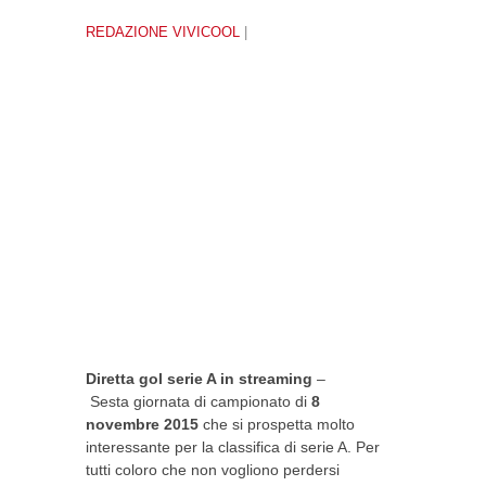
REDAZIONE VIVICOOL
|
Diretta gol serie A in streaming
–
Sesta giornata di campionato di
8
novembre 2015
che si prospetta molto
interessante per la classifica di serie A. Per
tutti coloro che non vogliono perdersi