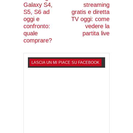
Galaxy S4,
streaming
S5, S6 ad
gratis e diretta
oggi e
TV oggi: come
confronto:
vedere la
quale
partita live
comprare?
LASCIA UN MI PIACE SU FACEBOOK