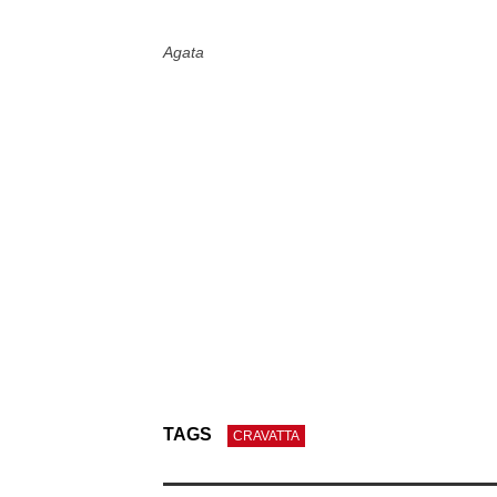
Agata
TAGS
CRAVATTA