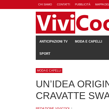
CHI SIAMO
CONTATTI
PUBBLICITÀ
MAPPA DEL
ANTICIPAZIONI TV
MODA E CAPELLI
SPORT
MODA E CAPELLI
UN’IDEA ORIGI
CRAVATTE SWA
REDAZIONE VIVICOOL
|