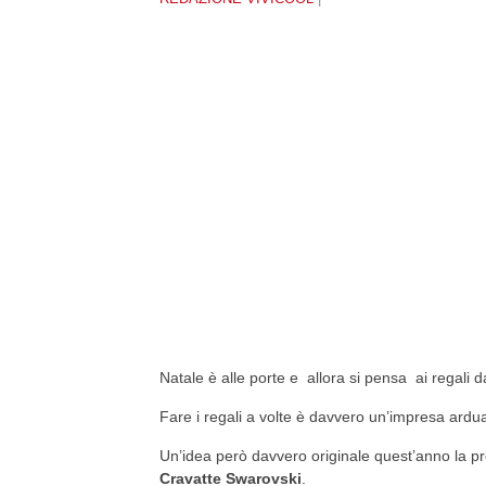
Natale è alle porte e allora si pensa ai regali d
Fare i regali a volte è davvero un’impresa ardua 
Un’idea però davvero originale quest’anno la p
Cravatte Swarovski
.