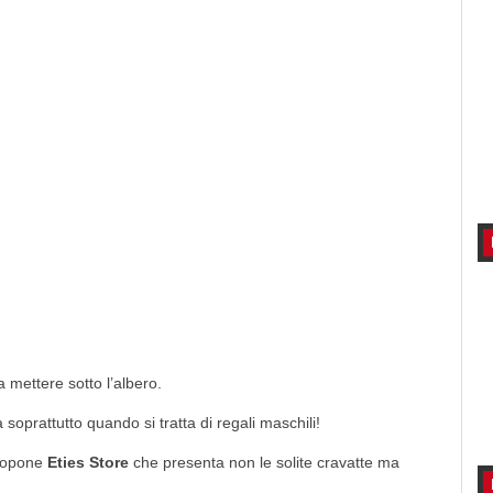
a mettere sotto l’albero.
soprattutto quando si tratta di regali maschili!
ropone
Eties Store
che presenta non le solite cravatte ma