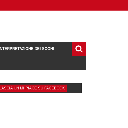
INTERPRETAZIONE DEI SOGNI
LASCIA UN MI PIACE SU FACEBOOK