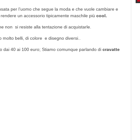
sata per l’uomo che segue la moda e che vuole cambiare e
ma rendere un accessorio tipicamente maschile più
cool.
he non si resiste alla tentazione di acquistarle.
o molto belli, di colore e disegno diversi..
nno dai 40 ai 100 euro; Stiamo comunque parlando di
cravatte