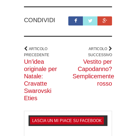
CONDIVIDI
ARTICOLO
ARTICOLO
PRECEDENTE
SUCCESSIVO
Un’idea
Vestito per
originale per
Capodanno?
Natale:
Semplicemente
Cravatte
rosso
Swarovski
Eties
LASCIA UN MI PIACE SU FACEBOOK