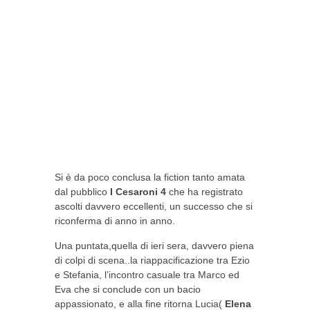
Si è da poco conclusa la fiction tanto amata
dal pubblico
I Cesaroni
4
che ha registrato
ascolti davvero eccellenti, un successo che si
riconferma di anno in anno.
Una puntata,quella di ieri sera, davvero piena
di colpi di scena..la riappacificazione tra Ezio
e Stefania, l’incontro casuale tra Marco ed
Eva che si conclude con un bacio
appassionato, e alla fine ritorna Lucia(
Elena