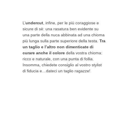
L’
undercut
, infine, per le più coraggiose e
sicure di sè: una rasatura ben evidente su
una parte della nuca abbinata ad una chioma
più lunga sulla parte superiore della testa.
Tra
un taglio e l’altro non dimenticate di
curare anche il colore
della vostra chioma:
ricco e naturale, con una punta di follia.
Insomma, chiedete consiglio al vostro stylist
di fiducia e…dateci un taglio ragazze!