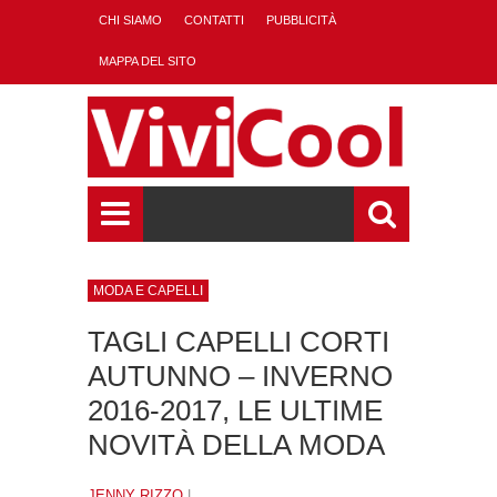
CHI SIAMO
CONTATTI
PUBBLICITÀ
MAPPA DEL SITO
MODA E CAPELLI
TAGLI CAPELLI CORTI
AUTUNNO – INVERNO
2016-2017, LE ULTIME
NOVITÀ DELLA MODA
JENNY RIZZO
|