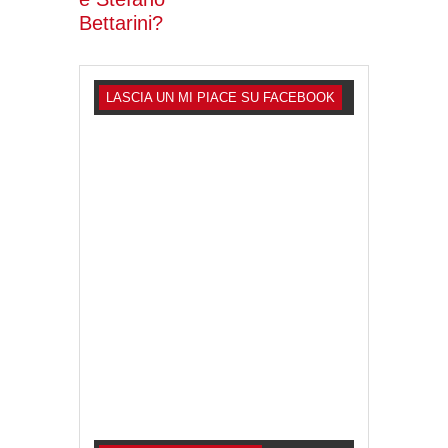
Bettarini?
LASCIA UN MI PIACE SU FACEBOOK