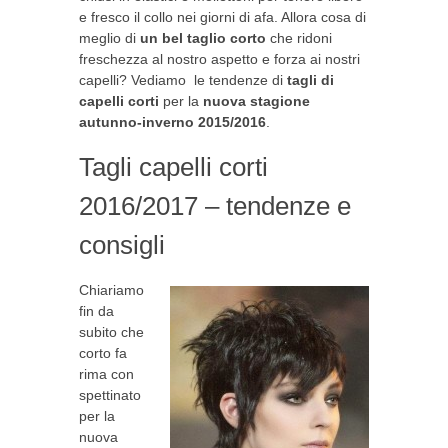
e fresco il collo nei giorni di afa. Allora cosa di
meglio di
un bel taglio corto
che ridoni
freschezza al nostro aspetto e forza ai nostri
capelli? Vediamo le tendenze di
tagli di
capelli corti
per la
nuova stagione
autunno-inverno 2015/2016
.
Tagli capelli corti
2016/2017 – tendenze e
consigli
Chiariamo
fin da
subito che
corto fa
rima con
spettinato
per la
nuova