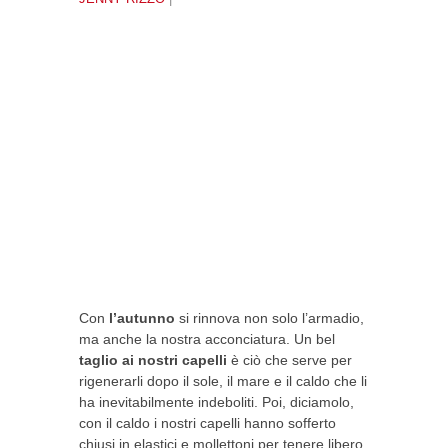
Con
l’autunno
si rinnova non solo l’armadio,
ma anche la nostra acconciatura. Un bel
taglio ai nostri capelli
è ciò che serve per
rigenerarli dopo il sole, il mare e il caldo che li
ha inevitabilmente indeboliti. Poi, diciamolo,
con il caldo i nostri capelli hanno sofferto
chiusi in elastici e mollettoni per tenere libero