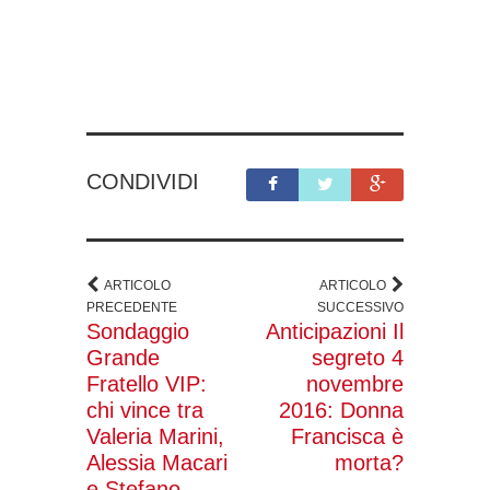
CONDIVIDI
ARTICOLO
ARTICOLO
PRECEDENTE
SUCCESSIVO
Sondaggio
Anticipazioni Il
Grande
segreto 4
Fratello VIP:
novembre
chi vince tra
2016: Donna
Valeria Marini,
Francisca è
Alessia Macari
morta?
e Stefano