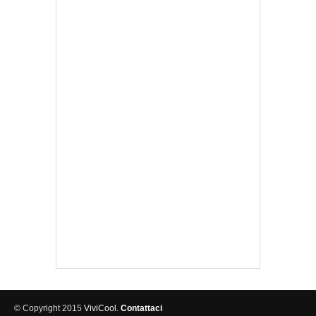
© Copyright 2015
ViviCool
.
Contattaci