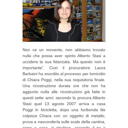
Non ce un movente, non abbiamo trovato
nulla che possa aver spinto Alberto Stasi a
uccidere la sua fidanzata. Ma questo non è
importante”. Così il procuratore Laura
Barbaini ha esordito al processo per lomicidio
di Chiara Poggi, nella sua requisitoria finale.
Una ricostruzione durata ore che non ha
aggiunto nulla alle ricostruzioni già fatte in
questi sette anni: secondo la procura Alberto
Stasi quel 13 agosto 2007 arriva a casa
Poggi in bicicletta, dopo una furibonda lite
colpisce Chiara con un oggetto di metallo,
prova a nasconderla sulle scale della cantina,
corre a casa, si ripulisce, accende il pc e