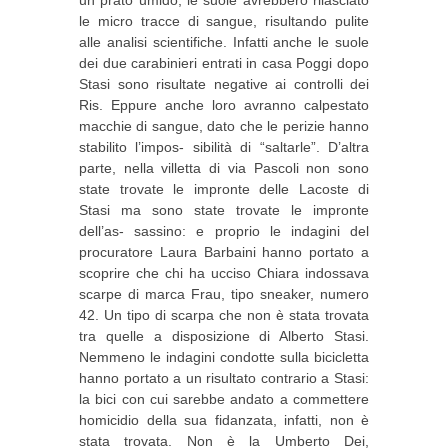
le micro tracce di sangue, risultando pulite
alle analisi scientifiche. Infatti anche le suole
dei due carabinieri entrati in casa Poggi dopo
Stasi sono risultate negative ai controlli dei
Ris. Eppure anche loro avranno calpestato
macchie di sangue, dato che le perizie hanno
stabilito l’impos- sibilità di “saltarle”. D’altra
parte, nella villetta di via Pascoli non sono
state trovate le impronte delle Lacoste di
Stasi ma sono state trovate le impronte
dell’as- sassino: e proprio le indagini del
procuratore Laura Barbaini hanno portato a
scoprire che chi ha ucciso Chiara indossava
scarpe di marca Frau, tipo sneaker, numero
42. Un tipo di scarpa che non è stata trovata
tra quelle a disposizione di Alberto Stasi.
Nemmeno le indagini condotte sulla bicicletta
hanno portato a un risultato contrario a Stasi:
la bici con cui sarebbe andato a commettere
homicidio della sua fidanzata, infatti, non è
stata trovata. Non è la Umberto Dei,