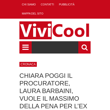
CHI SIAMO
CONTATTI
PUBBLICITÀ
MAPPA DEL SITO
CRONACA
CHIARA POGGI IL
PROCURATORE,
LAURA BARBAINI,
VUOLE IL MASSIMO
DELLA PENA PER L’EX