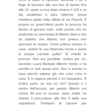
finge di lavorare alla sua tesi di laurea fino
alle 13, quasi un’ora dopo chiama il 118 e va
dai carabinieri a dare l’allarme, senza
rimettere piede nella villetta di via Pascoli. E
proprio su quest’ultimo punto la procura ha
deciso di giocarsi tutto: sulla perizia che ha
analizzato la camminata di Alberto Stasi e che
ha stabilito che Alberto non poteva non
sporcarsi le scarpe. Come poteva entrare in
casa, vedere la sua fidanzata morta e avere
le scarpe Lacoste pulite? Si chiede la
procura. Non era possibile, motivo per cui,
secondo Laura Barbaini Alberto mente e ha
mentito in tutti questi anni. Non è entrato in
casa perché sapeva già che cosa c’era in
casa. E lo sapeva perché è lui l’assassino. E
d’altra parte, se non lui, chi? Questo è il
centro dell’accusa, per questo Alberto ora
rischia 30 anni di carcere: tanto, infatti, ha
chiesto il procuratore alla fine A della sua
requisitoria. Trentanni di carcere per