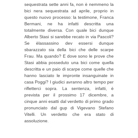
sequestrata sette anni fa, non è nemmeno la
bici nera sequestrata ad aprile, proprio in
questo nuovo processo: la testimone, Franca
Bermani, ne ha infatti descritta una
totalmente diversa. Con quale bici dunque
Alberto Stasi si sarebbe recato in via Pascoli?
Se èlassassino dev essersi dunque
sbarazzato sia della bici che delle scarpe
Frau. Ma quando? E dove sono le prove che
Stasi abbia posseduto una bici come quella
descritta e un paio di scarpe come quelle che
hanno lasciato le impronte insanguinate in
casa Poggi? I giudici avranno altro tempo per
rifletterci sopra. La sentenza, infatti, è
prevista per il prossimo 17 dicembre, a
cinque anni esatti dal verdetto di primo grado
pronunciato dal gup di Vigevano Stefano
Vitelli. Un verdetto che era stato di
assoluzione.