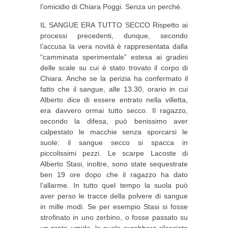
l’omicidio di Chiara Poggi. Senza un perché.
IL SANGUE ERA TUTTO SECCO Rispetto ai
processi precedenti, dunque, secondo
l’accusa la vera novità è rappresentata dalla
“camminata sperimentale” estesa ai gradini
delle scale su cui è stato trovato il corpo di
Chiara. Anche se la perizia ha confermato il
fatto che il sangue, alle 13.30, orario in cui
Alberto dice di essere entrato nella villetta,
era davvero ormai tutto secco. Il ragazzo,
secondo la difesa, può benissimo aver
calpestato le macchie senza sporcarsi le
suole: il sangue secco si spacca in
piccolissimi pezzi. Le scarpe Lacoste di
Alberto Stasi, inoltre, sono state sequestrate
ben 19 ore dopo che il ragazzo ha dato
l’allarme. In tutto quel tempo la suola può
aver perso le tracce della polvere di sangue
in mille modi. Se per esempio Stasi si fosse
strofinato in uno zerbino, o fosse passato su
un prato umido, le suole avrebbero rilasciato