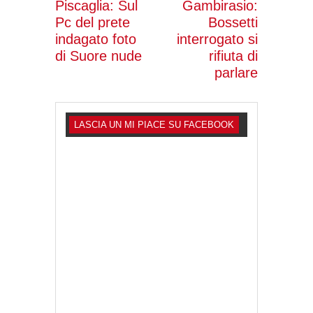
Piscaglia: Sul
Gambirasio:
Pc del prete
Bossetti
indagato foto
interrogato si
di Suore nude
rifiuta di
parlare
LASCIA UN MI PIACE SU FACEBOOK