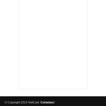
© Copyright 2015
ViviCool
.
Contattaci