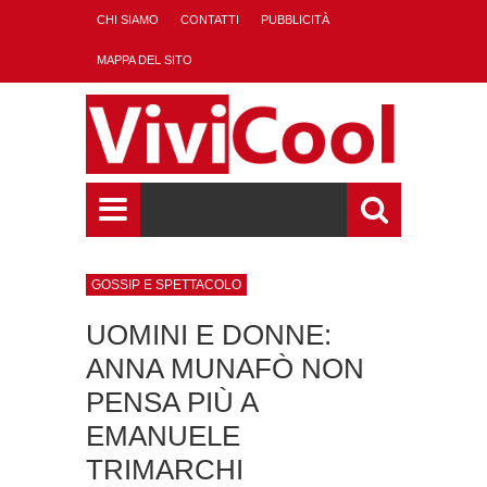
CHI SIAMO
CONTATTI
PUBBLICITÀ
MAPPA DEL SITO
GOSSIP E SPETTACOLO
UOMINI E DONNE:
ANNA MUNAFÒ NON
PENSA PIÙ A
EMANUELE
TRIMARCHI