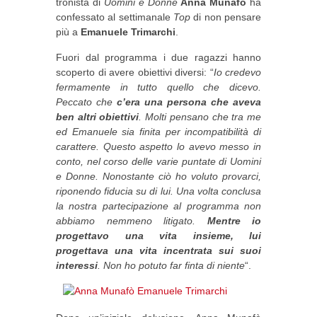
tronista di
Uomini e Donne
Anna Munafò
ha
confessato al settimanale
Top
di non pensare
più a
Emanuele Trimarchi
.
Fuori dal programma i due ragazzi hanno
scoperto di avere obiettivi diversi: “
Io credevo
fermamente in tutto quello che dicevo.
Peccato che
c’era una persona che aveva
ben altri obiettivi
. Molti pensano che tra me
ed Emanuele sia finita per incompatibilità di
carattere. Questo aspetto lo avevo messo in
conto, nel corso delle varie puntate di Uomini
e Donne. Nonostante ciò ho voluto provarci,
riponendo fiducia su di lui. Una volta conclusa
la nostra partecipazione al programma non
abbiamo nemmeno litigato.
Mentre io
progettavo una vita insieme, lui
progettava una vita incentrata sui suoi
interessi
. Non ho potuto far finta di niente
“.