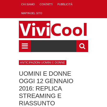
CHI SIAMO
CONTATTI
PUBBLICITÀ
MAPPA DEL SITO
ANTICIPAZIONI UOMINI E DONNE
UOMINI E DONNE
OGGI 12 GENNAIO
2016: REPLICA
STREAMING E
RIASSUNTO