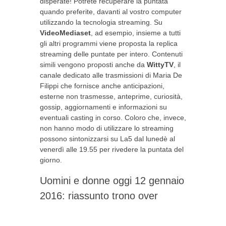
disperate! Potrete recuperare la puntata
quando preferite, davanti al vostro computer
utilizzando la tecnologia streaming. Su
VideoMediaset
, ad esempio, insieme a tutti
gli altri programmi viene proposta la replica
streaming delle puntate per intero. Contenuti
simili vengono proposti anche da
WittyTV
, il
canale dedicato alle trasmissioni di Maria De
Filippi che fornisce anche anticipazioni,
esterne non trasmesse, anteprime, curiosità,
gossip, aggiornamenti e informazioni su
eventuali casting in corso. Coloro che, invece,
non hanno modo di utilizzare lo streaming
possono sintonizzarsi su La5 dal lunedè al
venerdì alle 19.55 per rivedere la puntata del
giorno.
Uomini e donne oggi 12 gennaio
2016: riassunto trono over