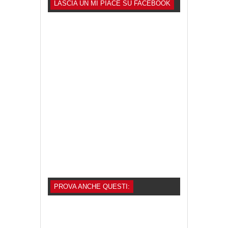
LASCIA UN MI PIACE SU FACEBOOK
PROVA ANCHE QUESTI: