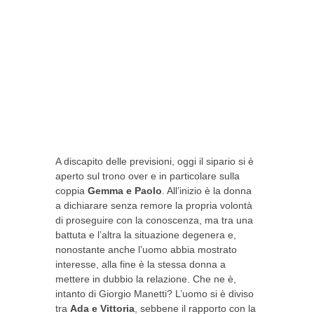
A discapito delle previsioni, oggi il sipario si è
aperto sul trono over e in particolare sulla
coppia
Gemma e Paolo
. All’inizio è la donna
a dichiarare senza remore la propria volontà
di proseguire con la conoscenza, ma tra una
battuta e l’altra la situazione degenera e,
nonostante anche l’uomo abbia mostrato
interesse, alla fine è la stessa donna a
mettere in dubbio la relazione. Che ne è,
intanto di Giorgio Manetti? L’uomo si è diviso
tra
Ada e Vittoria
, sebbene il rapporto con la