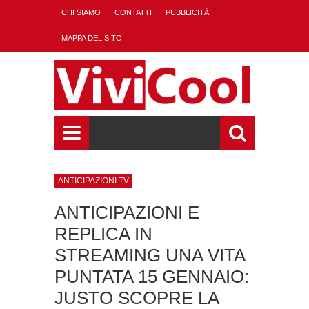
CHI SIAMO
CONTATTI
PUBBLICITÀ
MAPPA DEL SITO
ANTICIPAZIONI TV
ANTICIPAZIONI E
REPLICA IN
STREAMING UNA VITA
PUNTATA 15 GENNAIO:
JUSTO SCOPRE LA