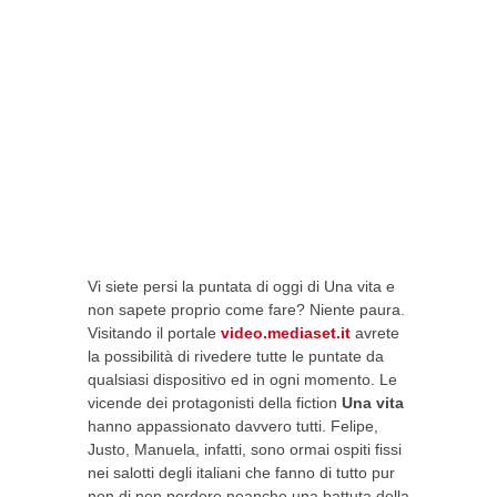
Vi siete persi la puntata di oggi di Una vita e
non sapete proprio come fare? Niente paura.
Visitando il portale
video.mediaset.it
avrete
la possibilità di rivedere tutte le puntate da
qualsiasi dispositivo ed in ogni momento. Le
vicende dei protagonisti della fiction
Una vita
hanno appassionato davvero tutti. Felipe,
Justo, Manuela, infatti, sono ormai ospiti fissi
nei salotti degli italiani che fanno di tutto pur
non di non perdere neanche una battuta della