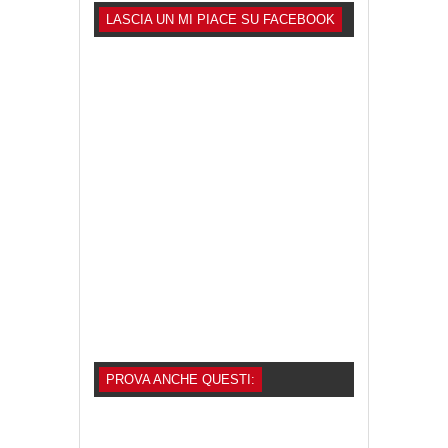
LASCIA UN MI PIACE SU FACEBOOK
PROVA ANCHE QUESTI: