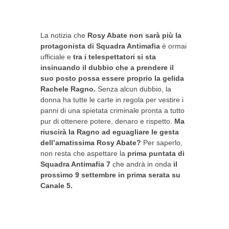
La notizia che
Rosy Abate non sarà più la
protagonista di Squadra Antimafia
è ormai
ufficiale e
tra i telespettatori si sta
insinuando il dubbio che a prendere il
suo posto possa essere proprio la gelida
Rachele Ragno.
Senza alcun dubbio, la
donna ha tutte le carte in regola per vestire i
panni di una spietata criminale pronta a tutto
pur di ottenere potere, denaro e rispetto.
Ma
riuscirà la Ragno ad eguagliare le gesta
dell’amatissima Rosy Abate?
Per saperlo,
non resta che aspettare la
prima puntata di
Squadra Antimafia 7
che andrà in onda
il
prossimo 9 settembre in prima serata su
Canale 5.