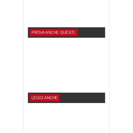
PROVA ANCHE QUESTI:
LEGGI ANCHE