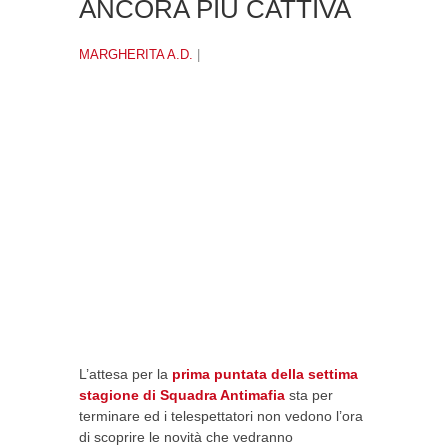
ANCORA PIÙ CATTIVA
MARGHERITA A.D.
|
L’attesa per la
prima puntata della settima
stagione di Squadra Antimafia
sta per
terminare ed i telespettatori non vedono l’ora
di scoprire le novità che vedranno