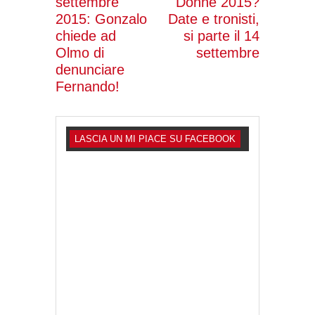
settembre
Donne 2015?
2015: Gonzalo
Date e tronisti,
chiede ad
si parte il 14
Olmo di
settembre
denunciare
Fernando!
LASCIA UN MI PIACE SU FACEBOOK