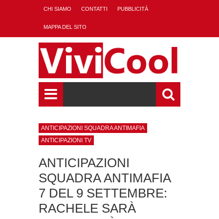
CHI SIAMO
CONTATTI
PUBBLICITÀ
MAPPA DEL SITO
ANTICIPAZIONI SQUADRA ANTIMAFIA
ANTICIPAZIONI TV
ANTICIPAZIONI
SQUADRA ANTIMAFIA
7 DEL 9 SETTEMBRE:
RACHELE SARÀ