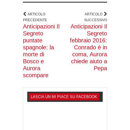
ARTICOLO
ARTICOLO
PRECEDENTE
SUCCESSIVO
Anticipazioni Il
Anticipazioni Il
Segreto
Segreto
puntate
febbraio 2016:
spagnole: la
Conrado è in
morte di
coma, Aurora
Bosco e
chiede aiuto a
Aurora
Pepa
scompare
LASCIA UN MI PIACE SU FACEBOOK