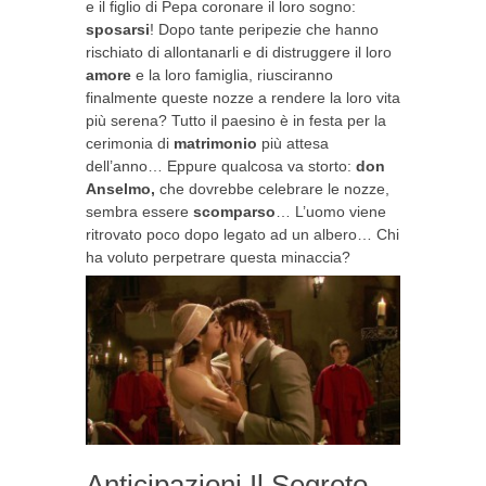
e il figlio di Pepa coronare il loro sogno:
sposarsi
! Dopo tante peripezie che hanno
rischiato di allontanarli e di distruggere il loro
amore
e la loro famiglia, riusciranno
finalmente queste nozze a rendere la loro vita
più serena? Tutto il paesino è in festa per la
cerimonia di
matrimonio
più attesa
dell’anno… Eppure qualcosa va storto:
don
Anselmo,
che dovrebbe celebrare le nozze,
sembra essere
scomparso
… L’uomo viene
ritrovato poco dopo legato ad un albero… Chi
ha voluto perpetrare questa minaccia?
Anticipazioni Il Segreto,