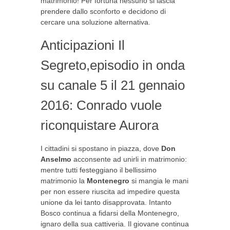
matrimonio! Per fortuna nessuno si lascia
prendere dallo sconforto e decidono di
cercare una soluzione alternativa.
Anticipazioni Il
Segreto,episodio in onda
su canale 5 il 21 gennaio
2016: Conrado vuole
riconquistare Aurora
I cittadini si spostano in piazza, dove
Don
Anselmo
acconsente ad unirli in matrimonio:
mentre tutti festeggiano il bellissimo
matrimonio la
Montenegro
si mangia le mani
per non essere riuscita ad impedire questa
unione da lei tanto disapprovata. Intanto
Bosco continua a fidarsi della Montenegro,
ignaro della sua cattiveria. Il giovane continua