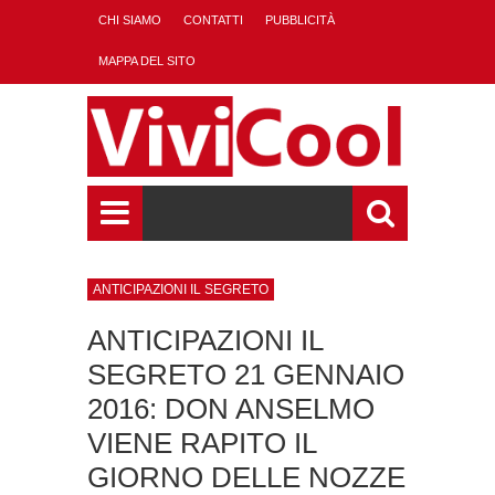
CHI SIAMO
CONTATTI
PUBBLICITÀ
MAPPA DEL SITO
ANTICIPAZIONI IL SEGRETO
ANTICIPAZIONI IL
SEGRETO 21 GENNAIO
2016: DON ANSELMO
VIENE RAPITO IL
GIORNO DELLE NOZZE