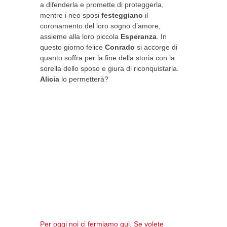
a difenderla e promette di proteggerla,
mentre i neo sposi
festeggiano
il
coronamento del loro sogno d’amore,
assieme alla loro piccola
Esperanza
. In
questo giorno felice
Conrado
si accorge di
quanto soffra per la fine della storia con la
sorella dello sposo e giura di riconquistarla.
Alicia
lo permetterà?
Per oggi noi ci fermiamo qui. Se volete