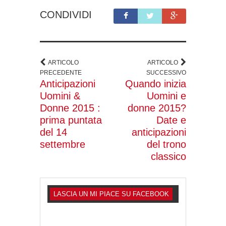
CONDIVIDI
ARTICOLO
ARTICOLO
PRECEDENTE
SUCCESSIVO
Anticipazioni
Quando inizia
Uomini &
Uomini e
Donne 2015 :
donne 2015?
prima puntata
Date e
del 14
anticipazioni
settembre
del trono
classico
LASCIA UN MI PIACE SU FACEBOOK