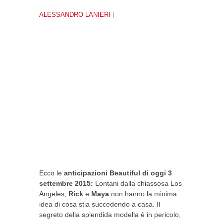
ALESSANDRO LANIERI
|
Ecco le
anticipazioni Beautiful di oggi 3
settembre 2015:
Lontani dalla chiassosa Los
Angeles,
Rick
e
Maya
non hanno la minima
idea di cosa stia succedendo a casa. Il
segreto della splendida modella è in pericolo,