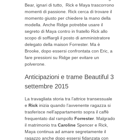
Bear, ignari di tutto, Rick e Maya trascorrono
momenti di passione. Rick cerca di trovare il
momento giusto per chiedere la mano della
modella. Anche Ridge potrebbe usare il
segreto di Maya contro in fratello Rick allo
scopo di soffiargli il posto di amministratore
delegato della maison Forrester. Ma è
Brooke, dopo essersi confrontata con Eric, a
fare pressioni su Ridge per evitare un
polverone.
Anticipazioni e trame Beautiful 3
settembre 2015
La travagliata storia tra l’attrice transessuale
e
Rick
inizia quando l’avvenente ragazza si
trasferisce nell’appartamento sopra il caffè
frequentato dal rampollo
Forrester
. Malgrado
il matrimonio tra
Caroline
Spencer e Rick,
Maya continua ad amare segretamente il
ragazzo anche dopo essersi fidanzata con