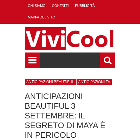
CHI SIAMO
CONTATTI
PUBBLICITÀ
MAPPA DEL SITO
ANTICIPAZIONI BEAUTIFUL
ANTICIPAZIONI TV
ANTICIPAZIONI
BEAUTIFUL 3
SETTEMBRE: IL
SEGRETO DI MAYA È
IN PERICOLO