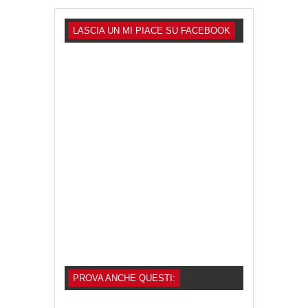
LASCIA UN MI PIACE SU FACEBOOK
PROVA ANCHE QUESTI: