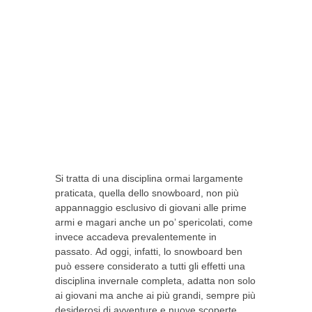
Si tratta di una disciplina ormai largamente
praticata, quella dello snowboard, non più
appannaggio esclusivo di giovani alle prime
armi e magari anche un po’ spericolati, come
invece accadeva prevalentemente in
passato. Ad oggi, infatti, lo snowboard ben
può essere considerato a tutti gli effetti una
disciplina invernale completa, adatta non solo
ai giovani ma anche ai più grandi, sempre più
desiderosi di avventure e nuove scoperte