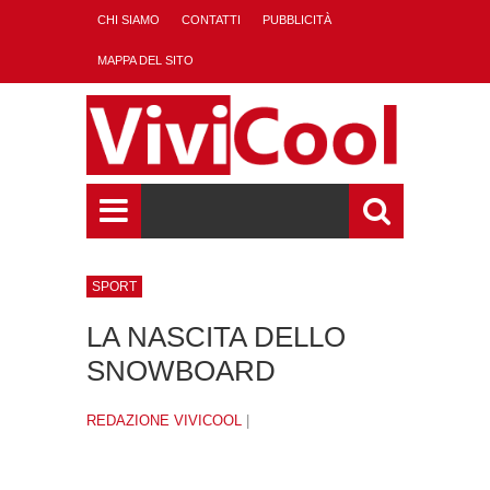
CHI SIAMO
CONTATTI
PUBBLICITÀ
MAPPA DEL SITO
SPORT
LA NASCITA DELLO
SNOWBOARD
REDAZIONE VIVICOOL
|