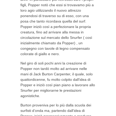
figli, Popper notò che essi si trovavamo più a
loro agio utilizzando il nuovo attrezzo
ponendosi di traverso su di esso, con una
posa che tanto ricordava quella del surf.
Popper iniziò così a perfezionare la propria
creatura, fino ad arrivare alla messa in
circolazione sul mercato dello Snurfer ( così
inizialmente chiamato da Popper) , un
congegno con tavole di legno compensato
colorate di giallo e nero.
Nel giro di soli pochi anni la creazione di
Popper non tardò molto ad arrivare nelle
mani di Jack Burton Carpenter, il quale, solo
quattordicenne, fu molto colpito dall’idea di
Popper e iniziò così pian piano a lavorare allo
Snurfer per migliorarne le prestazioni
agonistiche.
Burton proveniva per lo più dalla scuola dei
surfisti d’onda ma, partendo dall’idea di
Popper, iniziò progressivamente a produrre