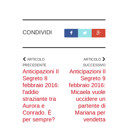
CONDIVIDI
ARTICOLO
ARTICOLO
PRECEDENTE
SUCCESSIVO
Anticipazioni Il
Anticipazioni Il
Segreto 8
Segreto 9
febbraio 2016:
febbraio 2016:
l’addio
Micaela vuole
straziante tra
uccidere un
Aurora e
partente di
Conrado. È
Mariana per
per sempre?
vendetta