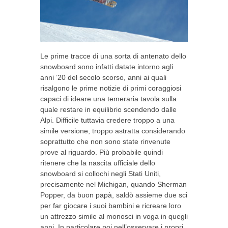
Le prime tracce di una sorta di antenato dello
snowboard sono infatti datate intorno agli
anni ’20 del secolo scorso, anni ai quali
risalgono le prime notizie di primi coraggiosi
capaci di ideare una temeraria tavola sulla
quale restare in equilibrio scendendo dalle
Alpi. Difficile tuttavia credere troppo a una
simile versione, troppo astratta considerando
soprattutto che non sono state rinvenute
prove al riguardo. Più probabile quindi
ritenere che la nascita ufficiale dello
snowboard si collochi negli Stati Uniti,
precisamente nel Michigan, quando Sherman
Popper, da buon papà, saldò assieme due sci
per far giocare i suoi bambini e ricreare loro
un attrezzo simile al monosci in voga in quegli
anni. In particolare poi nell’osservare i propri