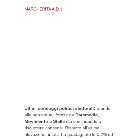
MARGHERITA A.D.
|
Ultimi sondaggi politici elettorali:
Stando
alle percentuali fornite da
Datamedia
, il
Movimento 5 Stelle
sta continuando a
riscuotere consensi. Rispetto all’ultima
rilevazione, infatti, ha guadagnato lo 0,2% ed