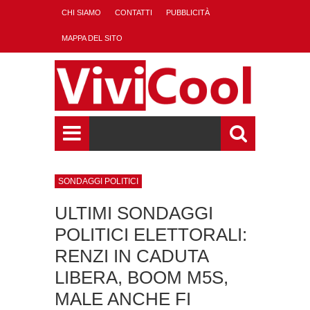
CHI SIAMO
CONTATTI
PUBBLICITÀ
MAPPA DEL SITO
SONDAGGI POLITICI
ULTIMI SONDAGGI
POLITICI ELETTORALI:
RENZI IN CADUTA
LIBERA, BOOM M5S,
MALE ANCHE FI