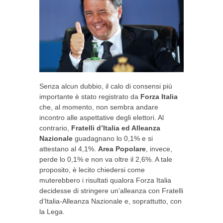
Senza alcun dubbio, il calo di consensi più
importante è stato registrato da
Forza Italia
che, al momento, non sembra andare
incontro alle aspettative degli elettori. Al
contrario,
Fratelli d’Italia ed Alleanza
Nazionale
guadagnano lo 0,1% e si
attestano al 4,1%.
Area Popolare
, invece,
perde lo 0,1% e non va oltre il 2,6%. A tale
proposito, è lecito chiedersi come
muterebbero i risultati qualora Forza Italia
decidesse di stringere un’alleanza con Fratelli
d’Italia-Alleanza Nazionale e, soprattutto, con
la Lega.