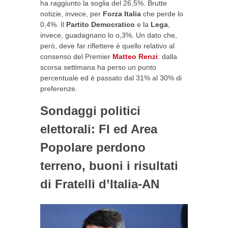
ha raggiunto la soglia del 26,5%. Brutte
notizie, invece, per
Forza Italia
che perde lo
0,4%. Il
Partito Democratico
e la
Lega
,
invece, guadagnano lo o,3%. Un dato che,
però, deve far riflettere è quello relativo al
consenso del Premier
Matteo Renzi
: dalla
scorsa settimana ha perso un punto
percentuale ed è passato dal 31% al 30% di
preferenze.
Sondaggi politici
elettorali: FI ed Area
Popolare perdono
terreno, buoni i risultati
di Fratelli d’Italia-AN