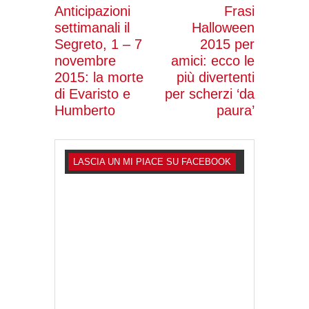
Anticipazioni
Frasi
settimanali il
Halloween
Segreto, 1 – 7
2015 per
novembre
amici: ecco le
2015: la morte
più divertenti
di Evaristo e
per scherzi ‘da
Humberto
paura’
LASCIA UN MI PIACE SU FACEBOOK