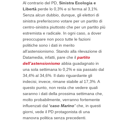
Al contrario del PD,
Sinistra Ecologia e
Libertà
perde lo 0,3% e si ferma al 3,1%.
Senza alcun dubbio, dunque, gli elettori di
sinistra preferiscono votare per un partito di
centro-sinistra piuttosto che per un partito più
estremista e radicale. In ogni caso, a dover
preoccupare non poco tutte le fazioni
politiche sono i dati in merito
all’astensionismo. Stando alla rilevazione di
Datamedia, infatti, pare che il
partito
dell’astensionismo
abbia guadagnato in
una sola settimana lo 0,2% e sia passato dal
34,4% al 34,6%. Il dato riguardante gli
indecisi, invece, rimane stabile al 17,3%. A
questo punto, non resta che vedere quali
saranno i dati della prossima settimana che,
molto probabilmente, verranno fortemente
influenzati dal
‘caso Marino’
che, in questi
giorni, vede il PD protagonista di una
manovra politica senza precedenti.