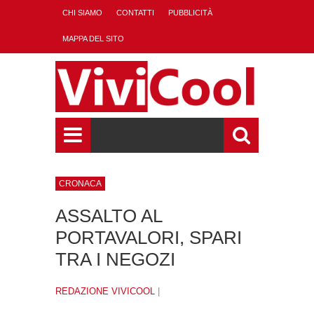
CHI SIAMO
CONTATTI
PUBBLICITÀ
MAPPA DEL SITO
CRONACA
ASSALTO AL
PORTAVALORI, SPARI
TRA I NEGOZI
REDAZIONE VIVICOOL
|