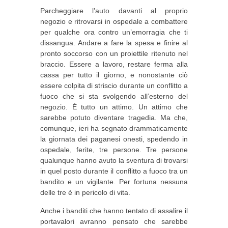
Parcheggiare l’auto davanti al proprio
negozio e ritrovarsi in ospedale a combattere
per qualche ora contro un’emorragia che ti
dissangua. Andare a fare la spesa e finire al
pronto soccorso con un proiettile ritenuto nel
braccio. Essere a lavoro, restare ferma alla
cassa per tutto il giorno, e nonostante ciò
essere colpita di striscio durante un conflitto a
fuoco che si sta svolgendo all’esterno del
negozio. È tutto un attimo. Un attimo che
sarebbe potuto diventare tragedia. Ma che,
comunque, ieri ha segnato drammaticamente
la giornata dei paganesi onesti, spedendo in
ospedale, ferite, tre persone. Tre persone
qualunque hanno avuto la sventura di trovarsi
in quel posto durante il conflitto a fuoco tra un
bandito e un vigilante. Per fortuna nessuna
delle tre è in pericolo di vita.
Anche i banditi che hanno tentato di assalire il
portavalori avranno pensato che sarebbe