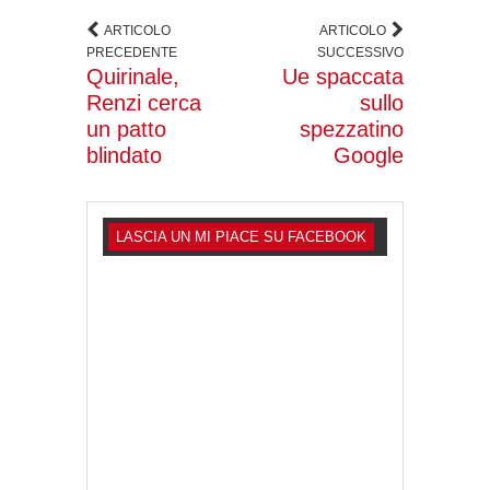
ARTICOLO
ARTICOLO
PRECEDENTE
SUCCESSIVO
Quirinale,
Ue spaccata
Renzi cerca
sullo
un patto
spezzatino
blindato
Google
LASCIA UN MI PIACE SU FACEBOOK