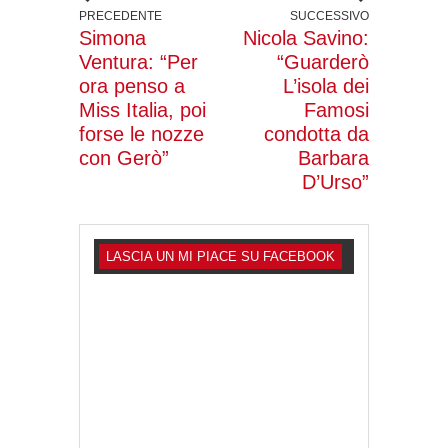
PRECEDENTE
SUCCESSIVO
Simona
Nicola Savino:
Ventura: “Per
“Guarderò
ora penso a
L’isola dei
Miss Italia, poi
Famosi
forse le nozze
condotta da
con Gerò”
Barbara
D’Urso”
LASCIA UN MI PIACE SU FACEBOOK