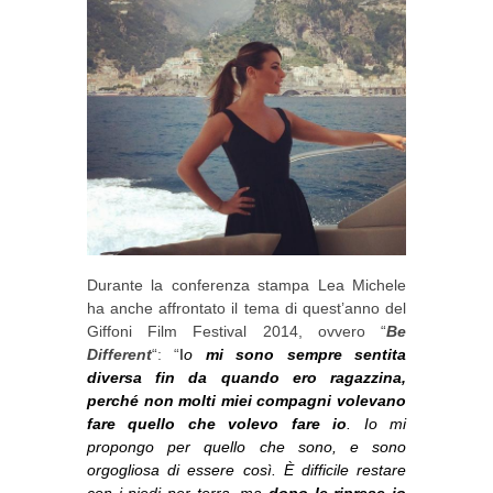
Durante la conferenza stampa Lea Michele
ha anche affrontato il tema di quest’anno del
Giffoni Film Festival 2014, ovvero “
Be
Different
“: “
I
o
mi sono sempre sentita
diversa fin da quando ero ragazzina,
perché non molti miei compagni volevano
fare quello che volevo fare io
. Io mi
propongo per quello che sono, e sono
orgogliosa di essere così.
È
difficile restare