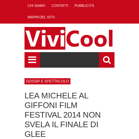
CHI SIAMO
CONTATTI
PUBBLICITÀ
MAPPA DEL SITO
GOSSIP E SPETTACOLO
LEA MICHELE AL
GIFFONI FILM
FESTIVAL 2014 NON
SVELA IL FINALE DI
GLEE