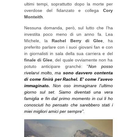
ultimi tempi, soprattutto dopo la morte per
overdose del fidanzato e collega
Cory
Monteith
.
Nessuna domanda, però, sul lutto che l’ha
investita poco meno di un anno fa. Lea
Michele, la
Rachel Berry di Glee
, ha
preferito parlare con i suoi giovani fan e con
in giornalisti in sala della sua carriera e del
finale di Glee
, del quale ovviamente non ha
potuto anticipare granché: “
Non posso
rivelarvi molto, ma
sono davvero contenta
di come finirà per Rachel. E’ come l’avevo
immaginato.
Non oso immaginare l’ultimo
giorno sul set. Siamo diventati una vera
famiglia e fin dal primo momento in cui li ho
conosciuti ho pensato che sarebbero stati i
miei migliori amici per sempre”.