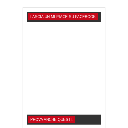
LASCIA UN MI PIACE SU FACEBOOK
PROVA ANCHE QUESTI: