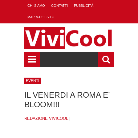
CHI SIAMO
CONTATTI
PUBBLICITÀ
MAPPA DEL SITO
EVENTI
IL VENERDI A ROMA E’
BLOOM!!!
REDAZIONE VIVICOOL
|