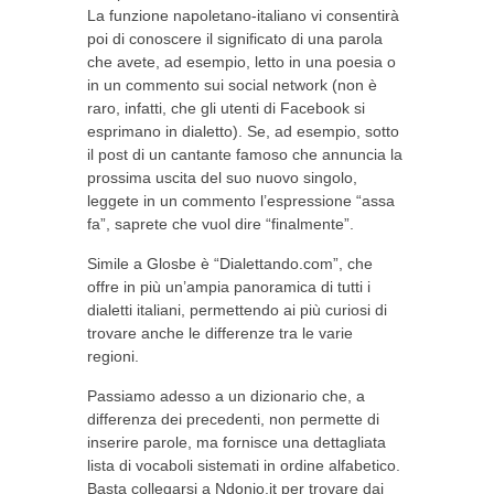
La funzione napoletano-italiano vi consentirà
poi di conoscere il significato di una parola
che avete, ad esempio, letto in una poesia o
in un commento sui social network (non è
raro, infatti, che gli utenti di Facebook si
esprimano in dialetto). Se, ad esempio, sotto
il post di un cantante famoso che annuncia la
prossima uscita del suo nuovo singolo,
leggete in un commento l’espressione “assa
fa”, saprete che vuol dire “finalmente”.
Simile a Glosbe è “Dialettando.com”, che
offre in più un’ampia panoramica di tutti i
dialetti italiani, permettendo ai più curiosi di
trovare anche le differenze tra le varie
regioni.
Passiamo adesso a un dizionario che, a
differenza dei precedenti, non permette di
inserire parole, ma fornisce una dettagliata
lista di vocaboli sistemati in ordine alfabetico.
Basta collegarsi a Ndonio.it per trovare dai