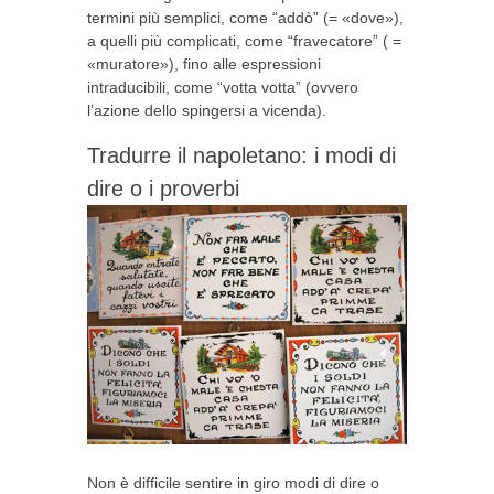
termini più semplici, come “addò” (= «dove»),
a quelli più complicati, come “fravecatore” ( =
«muratore»), fino alle espressioni
intraducibili, come “votta votta” (ovvero
l’azione dello spingersi a vicenda).
Tradurre il napoletano: i modi di
dire o i proverbi
Non è difficile sentire in giro modi di dire o