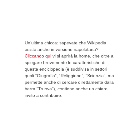
Un’ultima chicca: sapevate che Wikipedia
esiste anche in versione napoletana?
Cliccando qui
vi si aprirà la home, che oltre a
spiegare brevemente le caratteristiche di
questa enciclopedia (è suddivisa in settori
quali “Giugrafia”, “Religgione”, “Scienzia”, ma
permette anche di cercare direttamente dalla
barra “Truova”), contiene anche un chiaro
invito a contribuire.