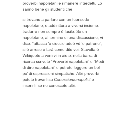
proverbi napoletani e rimanere interdetti. Lo
sanno bene gli studenti che
si trovano a parlare con un fuorisede
napoletano, o addirittura a viverci insieme:
tradurre non sempre è facile. Se un
napoletano, al termine di una discussione, vi
dice: “attacca ‘o ciuccio addò vò ‘o patrone”,
si è arreso e farà come dite voi. Stavolta è
Wikiquote a venirvi in aiuto: nella barra di
ricerca scrivete “Proverbi napoletani” e “Modi
di dire napoletani” e potrete leggere un bel
po’ di espressioni simpatiche. Altri proverbi
potete trovarli su
Conosciamonapoli.it
e
inserirli, se ne conoscete altri.