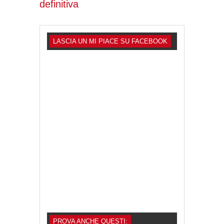
definitiva
LASCIA UN MI PIACE SU FACEBOOK
PROVA ANCHE QUESTI: