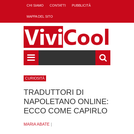
CHI SIAMO
CONTATTI
PUBBLICITÀ
MAPPA DEL SITO
CURIOSITÀ
TRADUTTORI DI
NAPOLETANO ONLINE:
ECCO COME CAPIRLO
MARIA ABATE
|