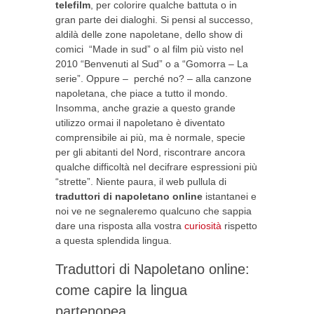
telefilm
, per colorire qualche battuta o in
gran parte dei dialoghi. Si pensi al successo,
aldilà delle zone napoletane, dello show di
comici “Made in sud” o al film più visto nel
2010 “Benvenuti al Sud” o a “Gomorra – La
serie”. Oppure – perché no? – alla canzone
napoletana, che piace a tutto il mondo.
Insomma, anche grazie a questo grande
utilizzo ormai il napoletano è diventato
comprensibile ai più, ma è normale, specie
per gli abitanti del Nord, riscontrare ancora
qualche difficoltà nel decifrare espressioni più
“strette”. Niente paura, il web pullula di
traduttori
di
napoletano online
istantanei e
noi ve ne segnaleremo qualcuno che sappia
dare una risposta alla vostra
curiosità
rispetto
a questa splendida lingua.
Traduttori di Napoletano online:
come capire la lingua
partenopea