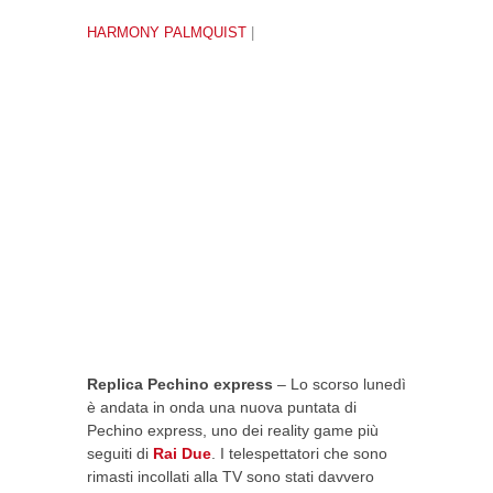
HARMONY PALMQUIST
|
Replica Pechino express
– Lo scorso lunedì
è andata in onda una nuova puntata di
Pechino express, uno dei reality game più
seguiti di
Rai Due
. I telespettatori che sono
rimasti incollati alla TV sono stati davvero