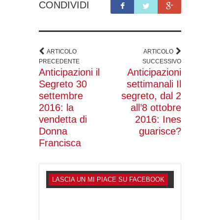
CONDIVIDI
ARTICOLO
ARTICOLO
PRECEDENTE
SUCCESSIVO
Anticipazioni il
Anticipazioni
Segreto 30
settimanali Il
settembre
segreto, dal 2
2016: la
all’8 ottobre
vendetta di
2016: Ines
Donna
guarisce?
Francisca
LASCIA UN MI PIACE SU FACEBOOK