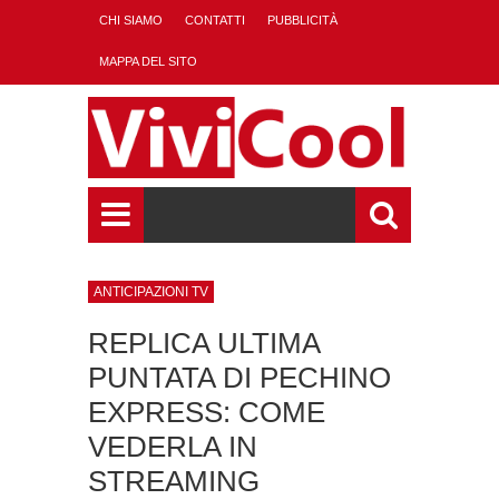
CHI SIAMO
CONTATTI
PUBBLICITÀ
MAPPA DEL SITO
ANTICIPAZIONI TV
REPLICA ULTIMA
PUNTATA DI PECHINO
EXPRESS: COME
VEDERLA IN
STREAMING