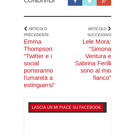
CONDIVIDI
ARTICOLO
ARTICOLO
PRECEDENTE
SUCCESSIVO
Emma
Lele Mora:
Thompson:
“Simona
“Twitter e i
Ventura e
social
Sabrina Ferilli
porteranno
sono al mio
l’umanità a
fianco”
estinguersi”
LASCIA UN MI PIACE SU FACEBOOK