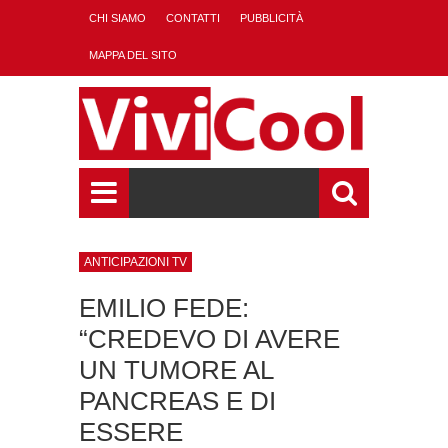
CHI SIAMO
CONTATTI
PUBBLICITÀ
MAPPA DEL SITO
ANTICIPAZIONI TV
EMILIO FEDE:
“CREDEVO DI AVERE
UN TUMORE AL
PANCREAS E DI
ESSERE