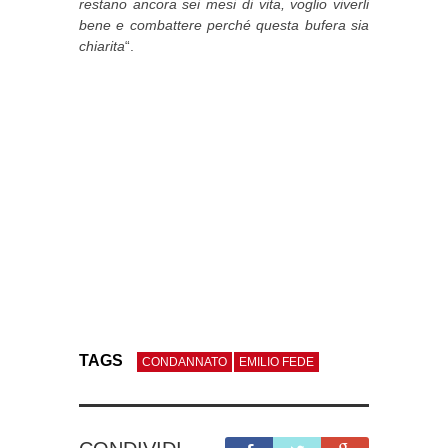
restano ancora sei mesi di vita, voglio viverli
bene e combattere perché questa bufera sia
chiarita
“.
TAGS
CONDANNATO
EMILIO FEDE