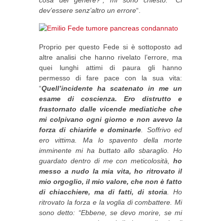
dev’essere senz’altro un errore
“.
Proprio per questo Fede si è sottoposto ad
altre analisi che hanno rivelato l’errore, ma
quei lunghi attimi di paura gli hanno
permesso di fare pace con la sua vita:
“
Quell’incidente ha scatenato in me un
esame di coscienza. Ero distrutto e
frastornato dalle vicende mediatiche che
mi colpivano ogni giorno e non avevo la
forza di chiarirle e dominarle
. Soffrivo ed
ero vittima. Ma lo spavento della morte
imminente mi ha buttato allo sbaraglio. Ho
guardato dentro di me con meticolosità,
ho
messo a nudo la mia vita, ho ritrovato il
mio orgoglio, il mio valore, che non è fatto
di chiacchiere, ma di fatti, di storia
. Ho
ritrovato la forza e la voglia di combattere. Mi
sono detto: “Ebbene, se devo morire, se mi