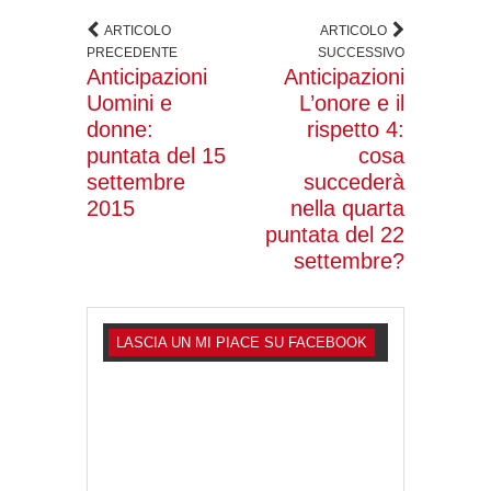
ARTICOLO
ARTICOLO
PRECEDENTE
SUCCESSIVO
Anticipazioni
Anticipazioni
Uomini e
L’onore e il
donne:
rispetto 4:
puntata del 15
cosa
settembre
succederà
2015
nella quarta
puntata del 22
settembre?
LASCIA UN MI PIACE SU FACEBOOK