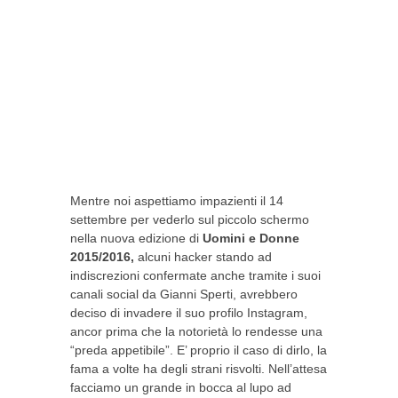
Mentre noi aspettiamo impazienti il 14
settembre per vederlo sul piccolo schermo
nella nuova edizione di
Uomini e Donne
2015/2016,
alcuni hacker stando ad
indiscrezioni confermate anche tramite i suoi
canali social da Gianni Sperti, avrebbero
deciso di invadere il suo profilo Instagram,
ancor prima che la notorietà lo rendesse una
“preda appetibile”. E’ proprio il caso di dirlo, la
fama a volte ha degli strani risvolti. Nell’attesa
facciamo un grande in bocca al lupo ad