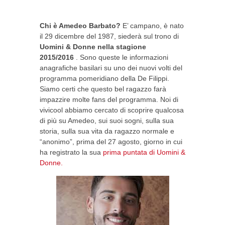
Chi è Amedeo Barbato?
E’ campano, è nato
il 29 dicembre del 1987, siederà sul trono di
Uomini & Donne nella stagione
2015/2016
. Sono queste le informazioni
anagrafiche basilari su uno dei nuovi volti del
programma pomeridiano della De Filippi.
Siamo certi che questo bel ragazzo farà
impazzire molte fans del programma. Noi di
vivicool abbiamo cercato di scoprire qualcosa
di più su Amedeo, sui suoi sogni, sulla sua
storia, sulla sua vita da ragazzo normale e
“anonimo”, prima del 27 agosto, giorno in cui
ha registrato la sua
prima puntata di Uomini &
Donne.