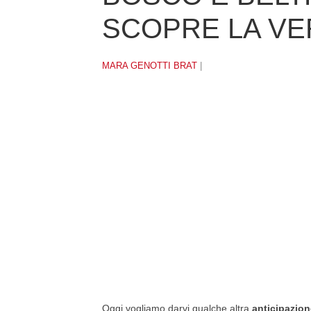
SCOPRE LA VE
MARA GENOTTI BRAT
|
Oggi vogliamo darvi qualche altra
anticipazion