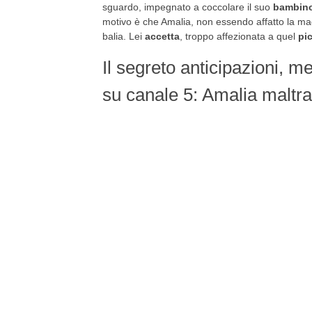
sguardo, impegnato a coccolare il suo
bambin
motivo è che Amalia, non essendo affatto la ma
balia. Lei
accetta
, troppo affezionata a quel
pi
Il segreto anticipazioni, 
su canale 5: Amalia maltra