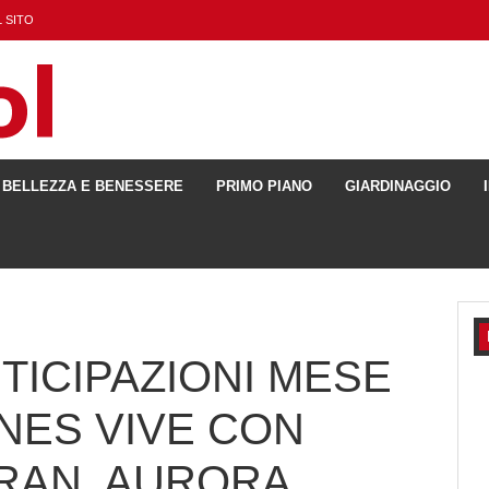
 SITO
BELLEZZA E BENESSERE
PRIMO PIANO
GIARDINAGGIO
TICIPAZIONI MESE
INES VIVE CON
RAN, AURORA