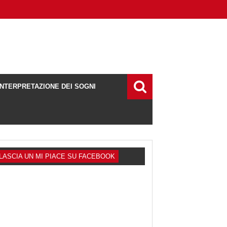
INTERPRETAZIONE DEI SOGNI
LASCIA UN MI PIACE SU FACEBOOK