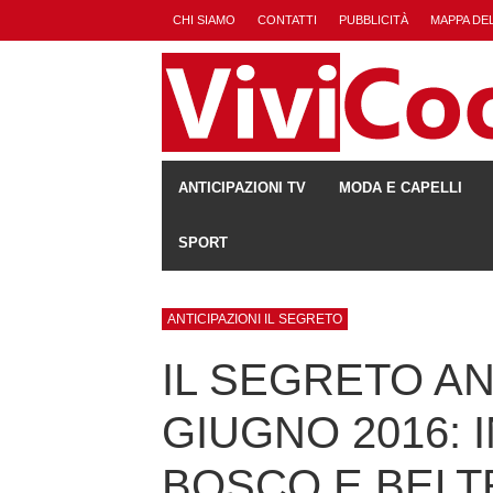
CHI SIAMO
CONTATTI
PUBBLICITÀ
MAPPA DEL
ANTICIPAZIONI TV
MODA E CAPELLI
SPORT
ANTICIPAZIONI IL SEGRETO
IL SEGRETO AN
GIUGNO 2016: 
BOSCO E BELT