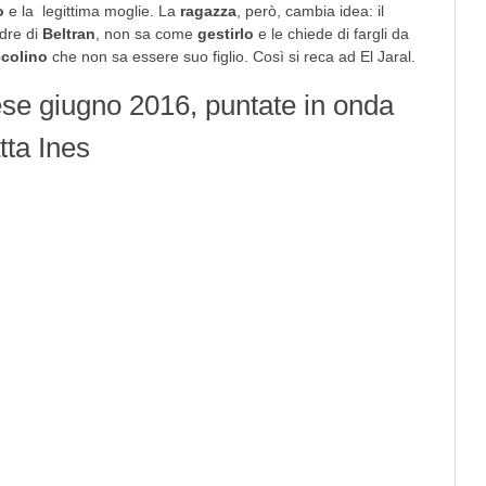
o
e la legittima moglie. La
ragazza
, però, cambia idea: il
dre di
Beltran
, non sa come
gestirlo
e le chiede di fargli da
ccolino
che non sa essere suo figlio. Così si reca ad El Jaral.
mese giugno 2016, puntate in onda
tta Ines