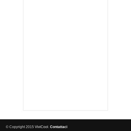
© Copyright 2015
ViviCool
.
Contattaci