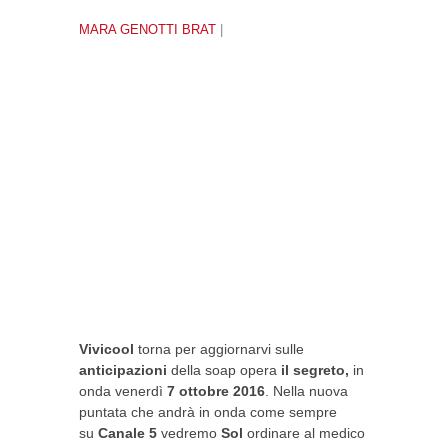
MARA GENOTTI BRAT
|
Vivicool
torna per aggiornarvi sulle
anticipazioni
della soap opera
il segreto,
in
onda venerdì
7 ottobre 2016
. Nella nuova
puntata che andrà in onda come sempre
su
Canale 5
vedremo
Sol
ordinare al medico