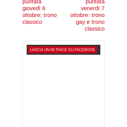
puntata
puntata
giovedì 6
venerdì 7
ottobre: trono
ottobre: trono
classico
gay e trono
classico
LASCIA UN MI PIACE SU FACEBOOK