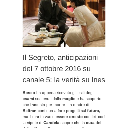
Il Segreto, anticipazioni
del 7 ottobre 2016 su
canale 5: la verità su Ines
Bosco
ha appena ricevuto gli esiti degli
esami
sostenuti dalla
moglie
e ha scoperto
che
Ines
sta per morire. La madre di
Beltran
continua a fare progetti sul
futuro,
ma il marito vuole essere
onesto
con lei: così
la nipote di
Candela
scopre che la
cura
del