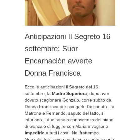
Anticipazioni Il Segreto 16
settembre: Suor
Encarnaciòn avverte
Donna Francisca
Ecco le anticipazioni il Segreto del 16
settembre, la
Madre Superiora
, dopo aver
dovuto scagionare Gonzalo, corre subito da
Donna Francisca per spiegarle l’accaduto. La
Matrona e Fernando, saputo del fatto, si
infuriano. I due sono a conoscenza del piano
di Gonzalo di fuggire con Maria e vogliono
impedirlo
a tutti i costi. Nel frattempo
Gonzalo, felicissimo per la sua scarcerazione,