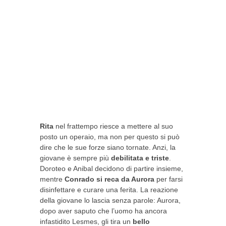
Rita
nel frattempo riesce a mettere al suo
posto un operaio, ma non per questo si può
dire che le sue forze siano tornate. Anzi, la
giovane è sempre più
debilitata e triste
.
Doroteo e Anibal decidono di partire insieme,
mentre
Conrado si reca da Aurora
per farsi
disinfettare e curare una ferita. La reazione
della giovane lo lascia senza parole: Aurora,
dopo aver saputo che l’uomo ha ancora
infastidito Lesmes, gli tira un
bello