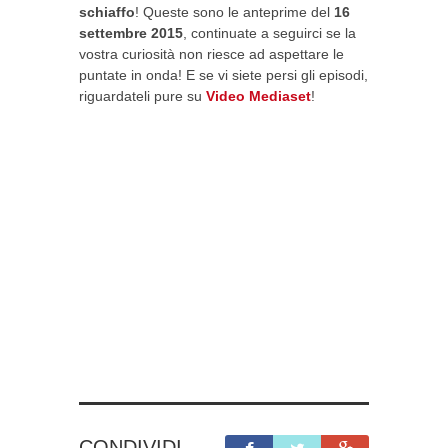
schiaffo
! Queste sono le anteprime del
16
settembre 2015
, continuate a seguirci se la
vostra curiosità non riesce ad aspettare le
puntate in onda! E se vi siete persi gli episodi,
riguardateli pure su
Video Mediaset
!
CONDIVIDI