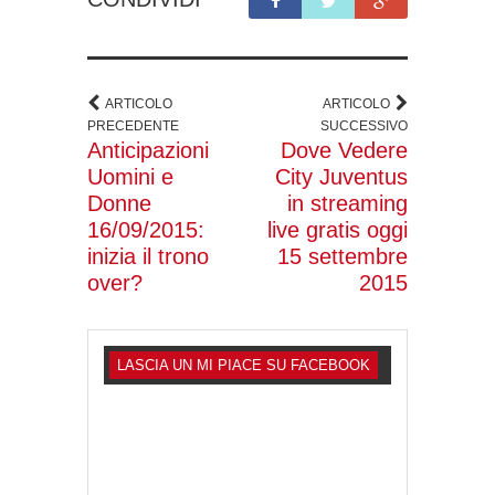
ARTICOLO
ARTICOLO
PRECEDENTE
SUCCESSIVO
Anticipazioni
Dove Vedere
Uomini e
City Juventus
Donne
in streaming
16/09/2015:
live gratis oggi
inizia il trono
15 settembre
over?
2015
LASCIA UN MI PIACE SU FACEBOOK