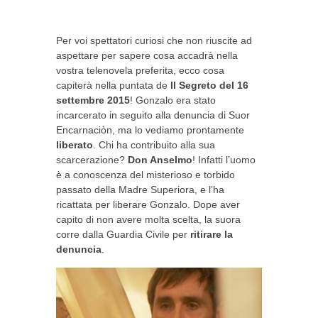
Per voi spettatori curiosi che non riuscite ad
aspettare per sapere cosa accadrà nella
vostra telenovela preferita, ecco cosa
capiterà nella puntata de
Il Segreto del 16
settembre 2015
! Gonzalo era stato
incarcerato in seguito alla denuncia di Suor
Encarnaciòn, ma lo vediamo prontamente
liberato
. Chi ha contribuito alla sua
scarcerazione?
Don Anselmo
! Infatti l’uomo
è a conoscenza del misterioso e torbido
passato della Madre Superiora, e l’ha
ricattata per liberare Gonzalo. Dope aver
capito di non avere molta scelta, la suora
corre dalla Guardia Civile per
ritirare la
denuncia
.