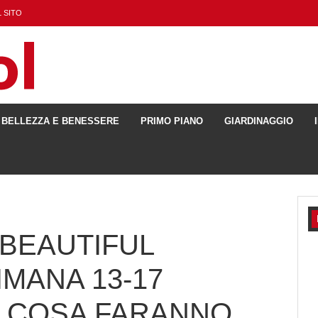
 SITO
BELLEZZA E BENESSERE
PRIMO PIANO
GIARDINAGGIO
 BEAUTIFUL
MANA 13-17
O COSA FARANNO