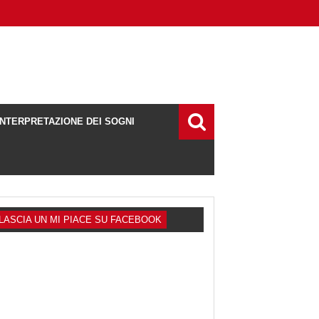
INTERPRETAZIONE DEI SOGNI
LASCIA UN MI PIACE SU FACEBOOK