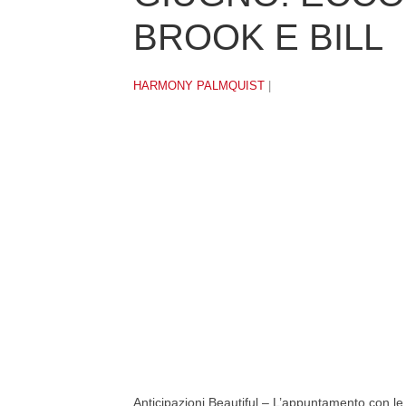
BROOK E BILL
HARMONY PALMQUIST
|
Anticipazioni Beautiful – L’appuntamento con l