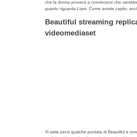
che la donna proverà a convincersi che sarebbe 
quanto riguarda Liam. Come avrete capito, anch
Beautiful streaming repli
videomediaset
Vi siete persi qualche puntata di Beautiful e n