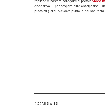
repliche vi basterà collegarvi al portale
video.m
dispositivo. E per scoprire altre anticipazioni? I
prossimi giorni. A questo punto, a noi non rest
CONDIVIDI