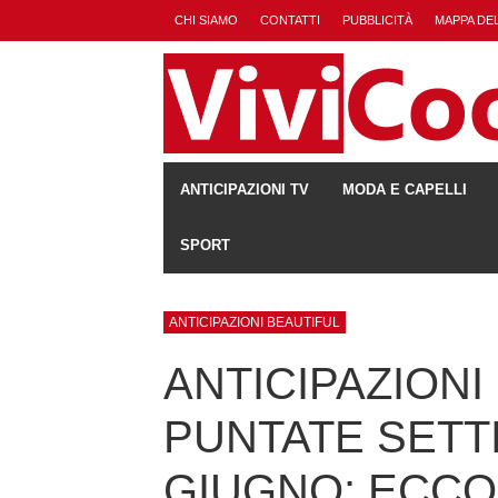
CHI SIAMO
CONTATTI
PUBBLICITÀ
MAPPA DEL
ANTICIPAZIONI TV
MODA E CAPELLI
SPORT
ANTICIPAZIONI BEAUTIFUL
ANTICIPAZIONI
PUNTATE SETTI
GIUGNO: ECC