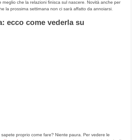
meglio che la relazioni finisca sul nascere. Novità anche per
e la prossima settimana non ci sarà affatto da annoiarsi.
ca: ecco come vederla su
on sapete proprio come fare? Niente paura. Per vedere le