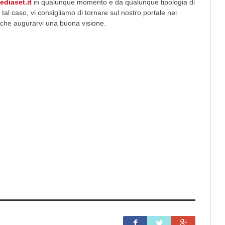
ediaset.it
in qualunque momento e da qualunque tipologia di
n tal caso, vi consigliamo di tornare sul nostro portale nei
a che augurarvi una buona visione.